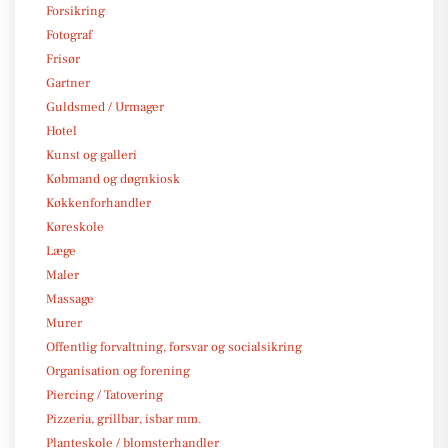
Forsikring
Fotograf
Frisør
Gartner
Guldsmed / Urmager
Hotel
Kunst og galleri
Købmand og døgnkiosk
Køkkenforhandler
Køreskole
Læge
Maler
Massage
Murer
Offentlig forvaltning, forsvar og socialsikring
Organisation og forening
Piercing / Tatovering
Pizzeria, grillbar, isbar mm.
Planteskole / blomsterhandler