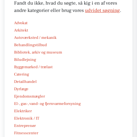
Fandt du ikke, hvad du søgte, så kig i en af vores
andre kategorier eller brug vores
udvidet søgning
.
Advokat
Arkitekt
Autoværksted / mekanik
Behandlingstilbud
Bibliotek, arkiv og museum
Biludlejning
Byggemarked / trælast
Catering
Detailhandel
Dyrlæge
Ejendomsmægler
El-, gas-, vand- og fjernvarmeforsyning
Elektriker
Elektronik / IT
Entreprenør
Fitnesscenter