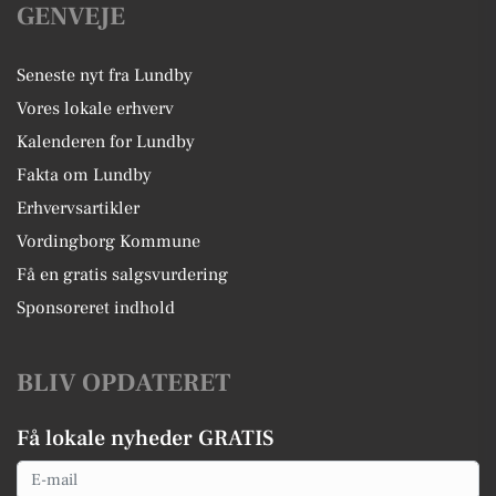
GENVEJE
Seneste nyt fra Lundby
Vores lokale erhverv
Kalenderen for Lundby
Fakta om Lundby
Erhvervsartikler
Vordingborg Kommune
Få en gratis salgsvurdering
Sponsoreret indhold
BLIV OPDATERET
Få lokale nyheder GRATIS
Email