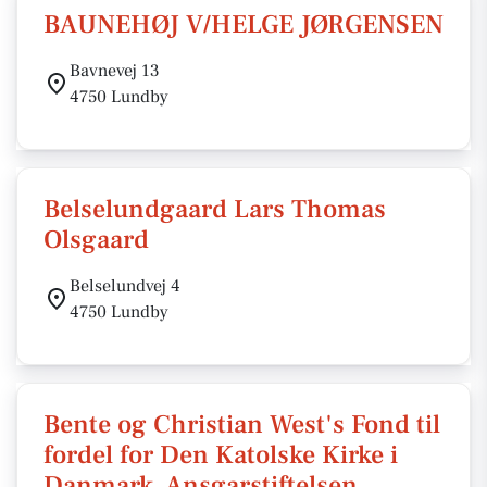
BAUNEHØJ V/HELGE JØRGENSEN
Bavnevej 13
4750 Lundby
Belselundgaard Lars Thomas
Olsgaard
Belselundvej 4
4750 Lundby
Bente og Christian West's Fond til
fordel for Den Katolske Kirke i
Danmark, Ansgarstiftelsen