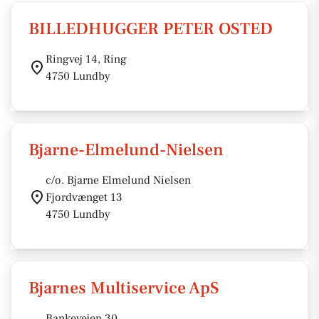
BILLEDHUGGER PETER OSTED
Ringvej 14, Ring
4750 Lundby
Bjarne-Elmelund-Nielsen
c/o. Bjarne Elmelund Nielsen
Fjordvænget 13
4750 Lundby
Bjarnes Multiservice ApS
Bankevejen 30