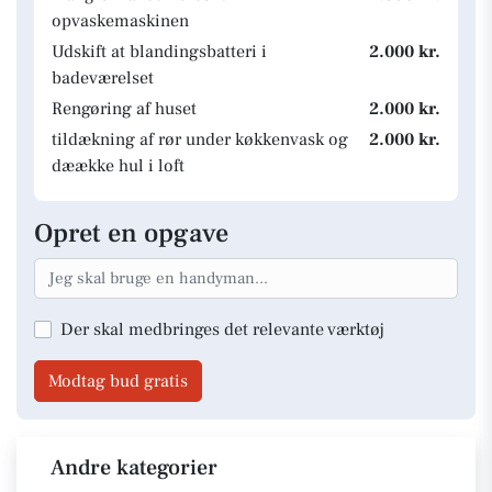
opvaskemaskinen
Udskift at blandingsbatteri i
2.000 kr.
badeværelset
Rengøring af huset
2.000 kr.
tildækning af rør under køkkenvask og
2.000 kr.
dæække hul i loft
Opret en opgave
Der skal medbringes det relevante værktøj
Modtag bud gratis
Andre kategorier