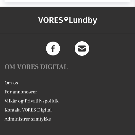
VORES
Lundby
OM VORES DIGITAL
Om os
For annoncører
Vilkår og Privatlivspolitik
Kontakt VORES Digital
Administrer samtykke