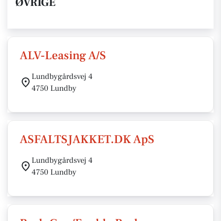
ØVRIGE
ALV-Leasing A/S
Lundbygårdsvej 4
4750 Lundby
ASFALTSJAKKET.DK ApS
Lundbygårdsvej 4
4750 Lundby