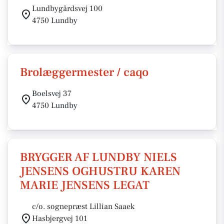
Lundbygårdsvej 100
4750 Lundby
Brolæggermester / caqo
Boelsvej 37
4750 Lundby
BRYGGER AF LUNDBY NIELS
JENSENS OGHUSTRU KAREN
MARIE JENSENS LEGAT
c/o. sognepræst Lillian Saaek
Hasbjergvej 101