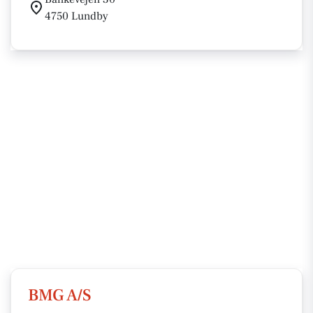
4750 Lundby
BMG A/S