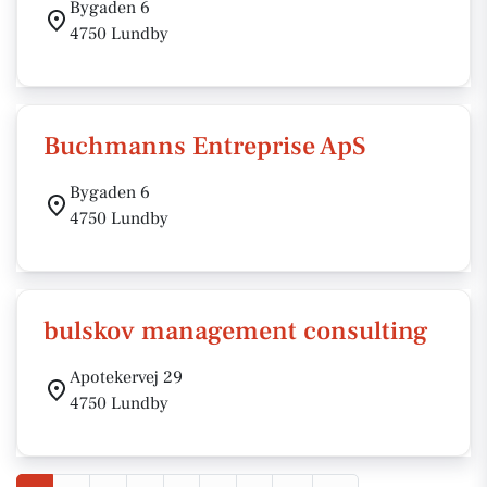
Bygaden 6
4750 Lundby
Buchmanns Entreprise ApS
Bygaden 6
4750 Lundby
bulskov management consulting
Apotekervej 29
4750 Lundby