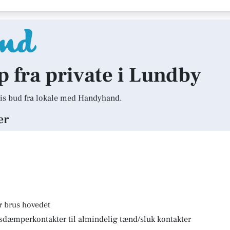
lp fra private i Lundby
is bud fra lokale med Handyhand.
er
r brus hovedet
lysdæmperkontakter til almindelig tænd/sluk kontakter