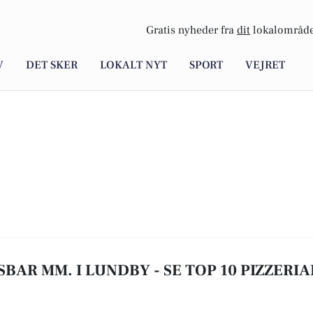
Gratis nyheder fra
dit
lokalområde
V
DET SKER
LOKALT NYT
SPORT
VEJRET
ISBAR MM. I LUNDBY - SE TOP 10 PIZZERI