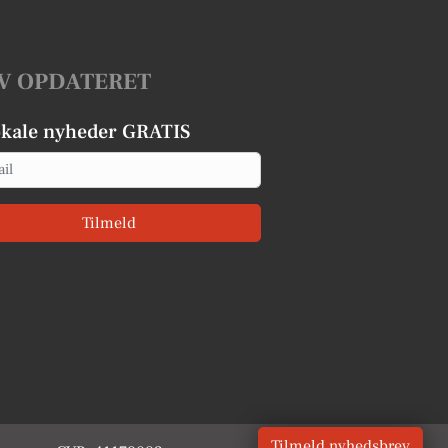
V OPDATERET
okale nyheder GRATIS
Tilmeld
Tilmeld nyhedsbrev