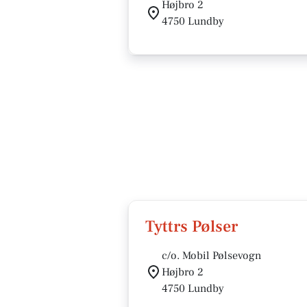
Højbro 2
4750 Lundby
Tyttrs Pølser
c/o. Mobil Pølsevogn
Højbro 2
4750 Lundby