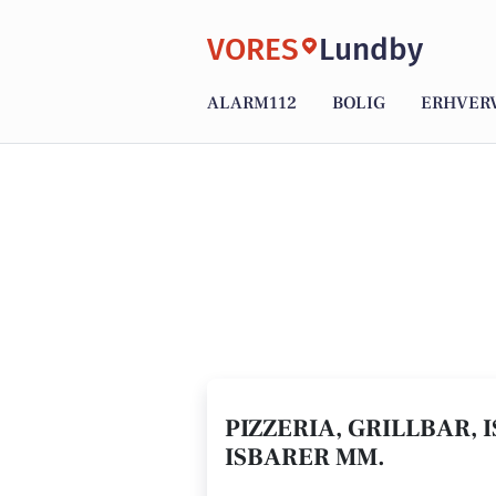
VORES
Lundby
ALARM112
BOLIG
ERHVER
PIZZERIA, GRILLBAR, 
ISBARER MM.