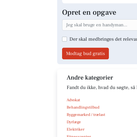
Opret en opgave
Der skal medbringes det releva
Modtag bud gratis
Andre kategorier
Fandt du ikke, hvad du søgte, så 
Advokat
Behandlingstilbud
Byggemarked / trælast
Dyrlæge
Elektriker
Fitnesscenter