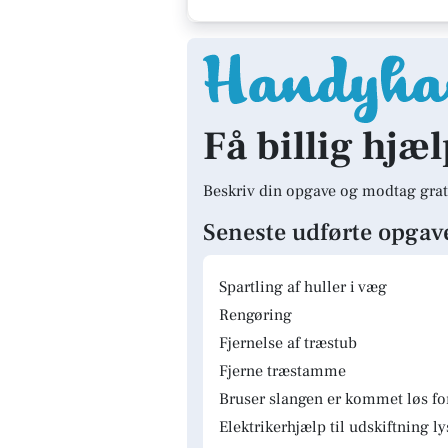
Få billig hjæ
Beskriv din opgave og modtag grat
Seneste udførte opgav
Spartling af huller i væg
Rengøring
Fjernelse af træstub
Fjerne træstamme
Bruser slangen er kommet løs fo
Elektrikerhjælp til udskiftning 