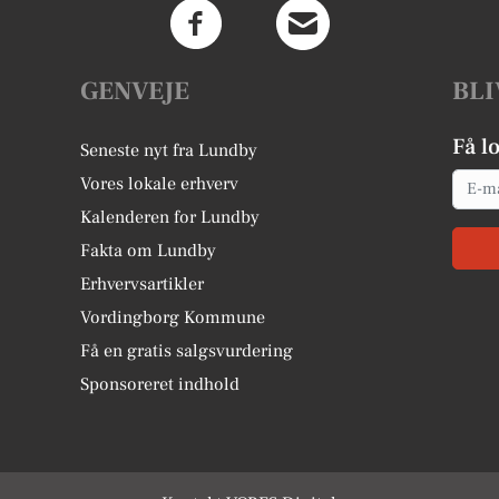
GENVEJE
BLI
Få l
Seneste nyt fra Lundby
Email
Vores lokale erhverv
Kalenderen for Lundby
Fakta om Lundby
Erhvervsartikler
Vordingborg Kommune
Få en gratis salgsvurdering
Sponsoreret indhold