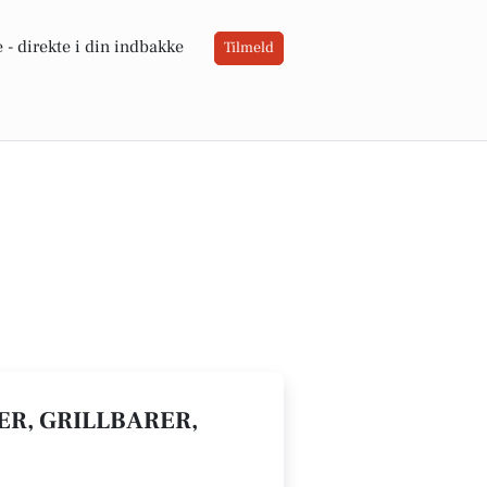
 -
direkte i din indbakke
Tilmeld
AER, GRILLBARER,