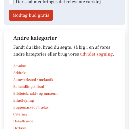
Der skal medbringes det relevante værktøj
Modtag bud gratis
Andre kategorier
Fandt du ikke, hvad du søgte, så kig i en af vores
andre kategorier eller brug vores
udvidet søgning
.
Advokat
Arkitekt
Autoværksted / mekanik
Behandlingstilbud
Bibliotek, arkiv og museum
Biludlejning
Byggemarked / trælast
Catering
Detailhandel
Dyrlæge