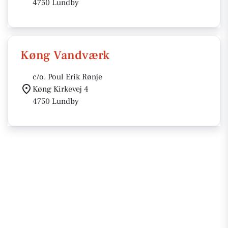
4750 Lundby
Køng Vandværk
c/o. Poul Erik Rønje
Køng Kirkevej 4
4750 Lundby