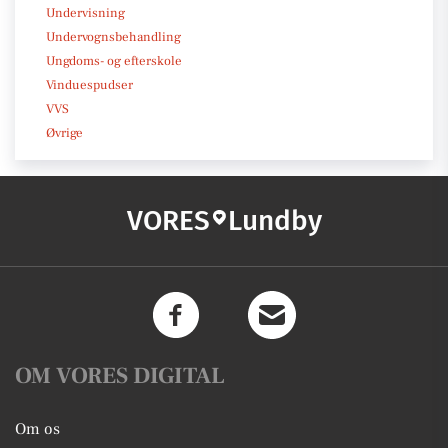
Undervisning
Undervognsbehandling
Ungdoms- og efterskole
Vinduespudser
VVS
Øvrige
VORES
Lundby
OM VORES DIGITAL
Om os