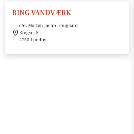
RING VANDVÆRK
c/o. Morten Jacob Hougaard
Ringvej 8
4750 Lundby