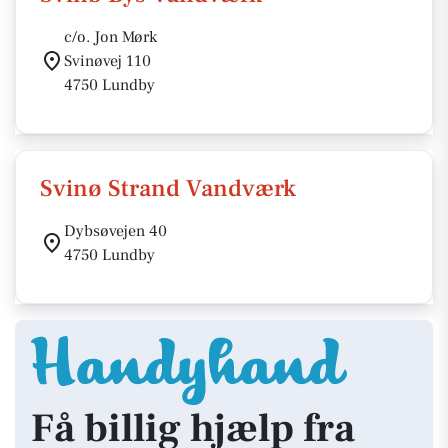
c/o. Jon Mørk
Svinøvej 110
4750 Lundby
Svinø Strand Vandværk
Dybsøvejen 40
4750 Lundby
Få billig hjælp fra