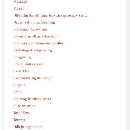
Massage
Murer
Offentlig forvaltning, forsvar og socialsikring
Organisation og forening
Piercing / Tatovering
Pizzeria, grillbar, isbar mm.
Planteskole / blomsterhandler
Psykologisk rådgivning
Rengøring
Restaurant og café
Skrædder
Skønheds- og hudpleje
Slagter
Smed
Sport og fritidsaktivitet
Supermarked
Taxi / Taxa
Tømrer
Udlejningselskab