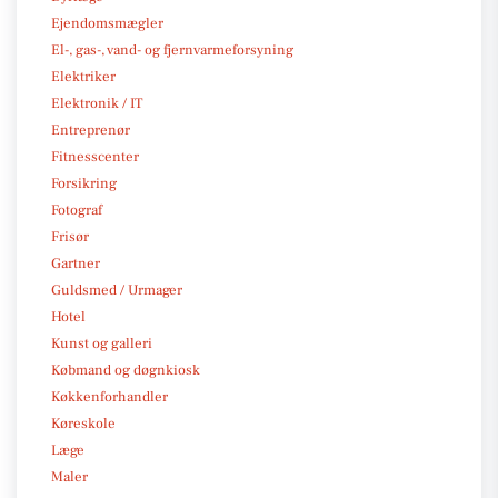
Ejendomsmægler
El-, gas-, vand- og fjernvarmeforsyning
Elektriker
Elektronik / IT
Entreprenør
Fitnesscenter
Forsikring
Fotograf
Frisør
Gartner
Guldsmed / Urmager
Hotel
Kunst og galleri
Købmand og døgnkiosk
Køkkenforhandler
Køreskole
Læge
Maler