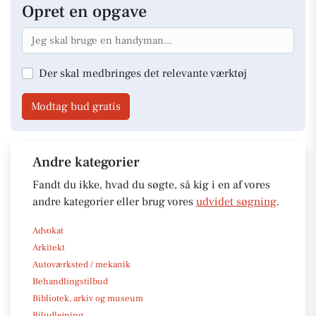
Opret en opgave
Der skal medbringes det relevante værktøj
Modtag bud gratis
Andre kategorier
Fandt du ikke, hvad du søgte, så kig i en af vores
andre kategorier eller brug vores
udvidet søgning
.
Advokat
Arkitekt
Autoværksted / mekanik
Behandlingstilbud
Bibliotek, arkiv og museum
Biludlejning