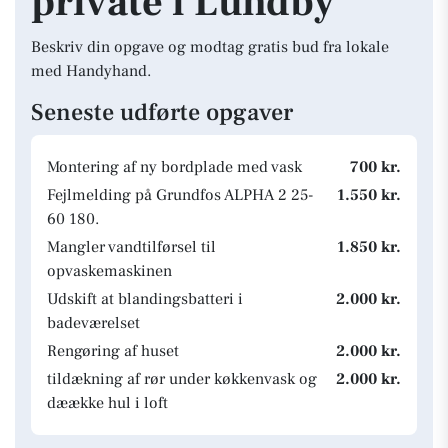
private i Lundby
Beskriv din opgave og modtag gratis bud fra lokale
med Handyhand.
Seneste udførte opgaver
Montering af ny bordplade med vask
700 kr.
Fejlmelding på Grundfos ALPHA 2 25-
1.550 kr.
60 180.
Mangler vandtilførsel til
1.850 kr.
opvaskemaskinen
Udskift at blandingsbatteri i
2.000 kr.
badeværelset
Rengøring af huset
2.000 kr.
tildækning af rør under køkkenvask og
2.000 kr.
dæække hul i loft