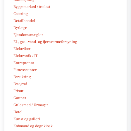
Byggemarked / trælast
Catering
Detailhandel
Dyrlæge
Ejendomsmægler
El-, gas-, vand- og fjernvarmeforsyning
Elektriker
Elektronik / IT
Entreprenør
Fitnesscenter
Forsikring
Fotograf
Frisør
Gartner
Guldsmed / Urmager
Hotel
Kunst og galleri
Købmand og døgnkiosk