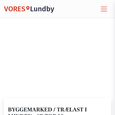
VORES
Lundby
BYGGEMARKED / TRÆLAST I