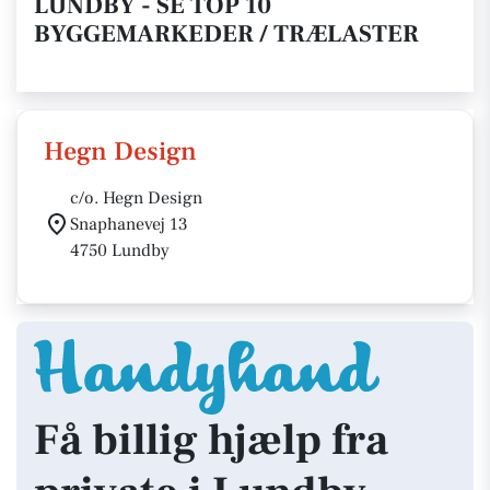
LUNDBY - SE TOP 10
BYGGEMARKEDER / TRÆLASTER
Hegn Design
c/o. Hegn Design
Snaphanevej 13
4750 Lundby
Få billig hjælp fra