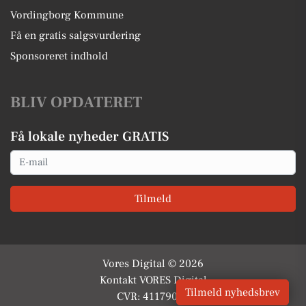
Vordingborg Kommune
Få en gratis salgsvurdering
Sponsoreret indhold
BLIV OPDATERET
Få lokale nyheder GRATIS
Email
Tilmeld
Vores Digital © 2026
Kontakt VORES Digital
Tilmeld nyhedsbrev
CVR: 41179082