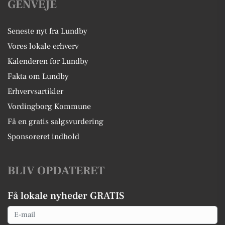
GENVEJE
Seneste nyt fra Lundby
Vores lokale erhverv
Kalenderen for Lundby
Fakta om Lundby
Erhvervsartikler
Vordingborg Kommune
Få en gratis salgsvurdering
Sponsoreret indhold
BLIV OPDATERET
Få lokale nyheder GRATIS
Email