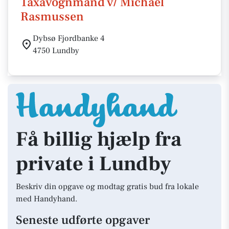
Taxavognmand v/ Michael
Rasmussen
Dybsø Fjordbanke 4
4750 Lundby
Få billig hjælp fra
private i Lundby
Beskriv din opgave og modtag gratis bud fra lokale
med Handyhand.
Seneste udførte opgaver