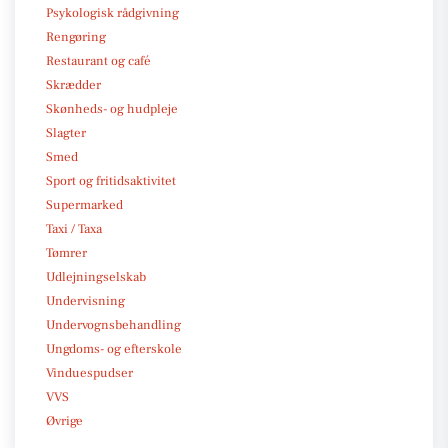
Psykologisk rådgivning
Rengøring
Restaurant og café
Skrædder
Skønheds- og hudpleje
Slagter
Smed
Sport og fritidsaktivitet
Supermarked
Taxi / Taxa
Tømrer
Udlejningselskab
Undervisning
Undervognsbehandling
Ungdoms- og efterskole
Vinduespudser
VVS
Øvrige