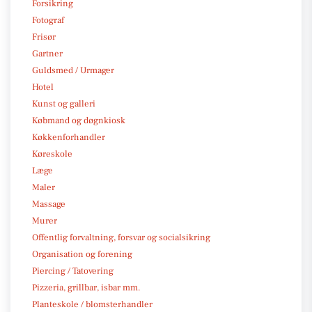
Forsikring
Fotograf
Frisør
Gartner
Guldsmed / Urmager
Hotel
Kunst og galleri
Købmand og døgnkiosk
Køkkenforhandler
Køreskole
Læge
Maler
Massage
Murer
Offentlig forvaltning, forsvar og socialsikring
Organisation og forening
Piercing / Tatovering
Pizzeria, grillbar, isbar mm.
Planteskole / blomsterhandler