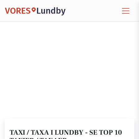
VORES
Lundby
TAXI / TAXA I LUNDBY - SE TOP 10