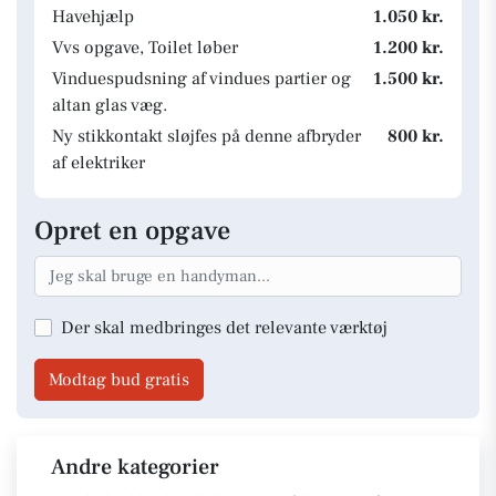
Havehjælp
1.050 kr.
Vvs opgave, Toilet løber
1.200 kr.
Vinduespudsning af vindues partier og
1.500 kr.
altan glas væg.
Ny stikkontakt sløjfes på denne afbryder
800 kr.
af elektriker
Opret en opgave
Der skal medbringes det relevante værktøj
Modtag bud gratis
Andre kategorier