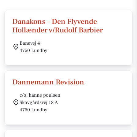
Danakons - Den Flyvende
Hollænder v/Rudolf Barbier
Banevej 4
4750 Lundby
Dannemann Revision
c/o. hanne poulsen
Skovgårdsvej 18 A
4750 Lundby