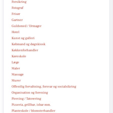
Forsikring
Fotograf
Frisør
Gartner
Guldsmed / Urmager
Hotel
Kunst og galleri
Købmand og døgnkiosk
Køkkenforhandler
Køreskole
Læge
Maler
Massage
Murer
Offentlig forvaltning, forsvar og socialsikring
Organisation og forening
Piercing / Tatovering
Pizzeria, grillbar, isbar mm.
Planteskole / blomsterhandler