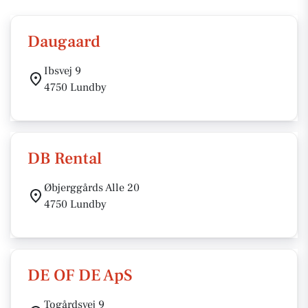
Daugaard
Ibsvej 9
4750 Lundby
DB Rental
Øbjerggårds Alle 20
4750 Lundby
DE OF DE ApS
Togårdsvej 9