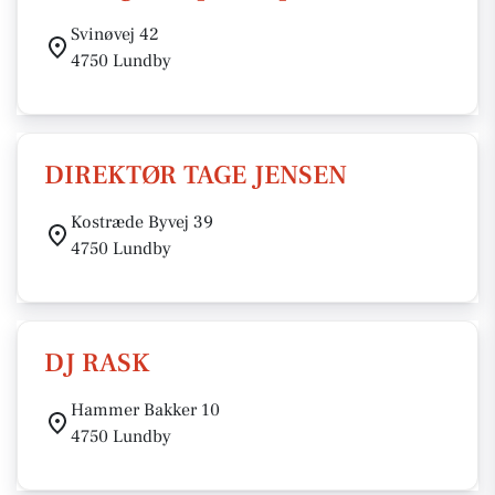
Svinøvej 42
4750 Lundby
DIREKTØR TAGE JENSEN
Kostræde Byvej 39
4750 Lundby
DJ RASK
Hammer Bakker 10
4750 Lundby