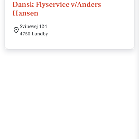
Dansk Flyservice v/Anders
Hansen
Svinøvej 124
4750 Lundby