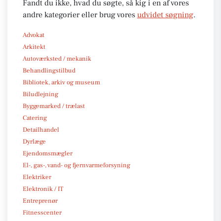
Fandt du ikke, hvad du søgte, så kig i en af vores
andre kategorier eller brug vores
udvidet søgning
.
Advokat
Arkitekt
Autoværksted / mekanik
Behandlingstilbud
Bibliotek, arkiv og museum
Biludlejning
Byggemarked / trælast
Catering
Detailhandel
Dyrlæge
Ejendomsmægler
El-, gas-, vand- og fjernvarmeforsyning
Elektriker
Elektronik / IT
Entreprenør
Fitnesscenter