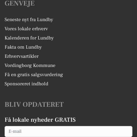
GENVEJE
Seneste nyt fra Lundby
Vores lokale erhverv
Kalenderen for Lundby
Fakta om Lundby
Erhvervsartikler
Vordingborg Kommune
Få en gratis salgsvurdering
Sponsoreret indhold
BLIV OPDATERET
Få lokale nyheder GRATIS
Email