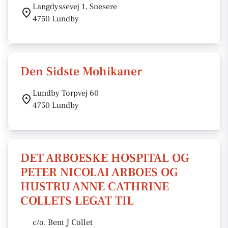
Langdyssevej 1, Snesere
4750 Lundby
Den Sidste Mohikaner
Lundby Torpvej 60
4750 Lundby
DET ARBOESKE HOSPITAL OG
PETER NICOLAI ARBOES OG
HUSTRU ANNE CATHRINE
COLLETS LEGAT TIL
c/o. Bent J Collet