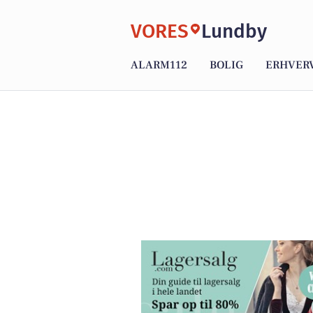
VORES
Lundby
ALARM112
BOLIG
ERHVER