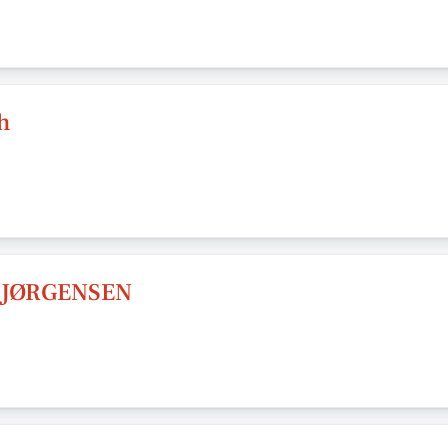
h
 JØRGENSEN