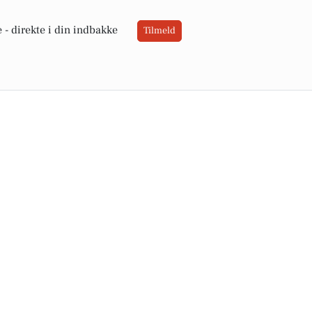
 -
direkte i din indbakke
Tilmeld