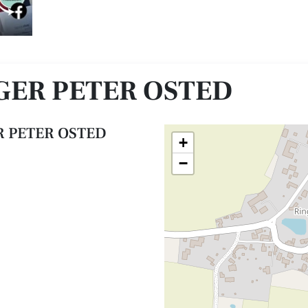
ER PETER OSTED
R PETER OSTED
+
−