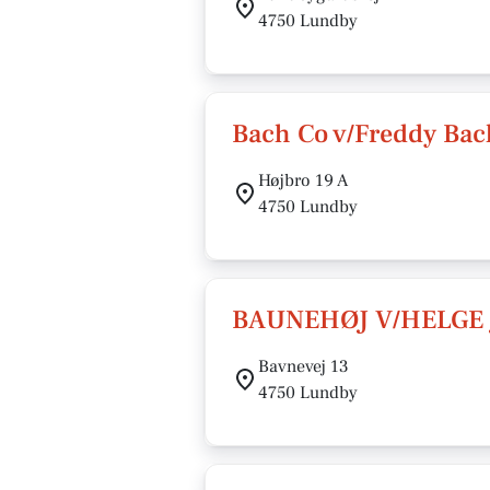
4750 Lundby
Bach Co v/Freddy Bac
Højbro 19 A
4750 Lundby
BAUNEHØJ V/HELGE
Bavnevej 13
4750 Lundby