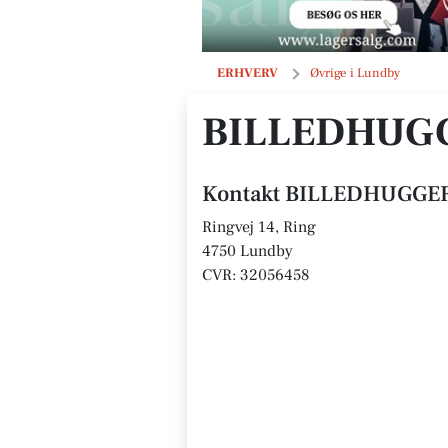
BILLEDHUGGER PETER OSTED
ERHVERV
Øvrige i Lundby
BILLEDHUGG
Kontakt BILLEDHUGGE
Ringvej 14, Ring
4750 Lundby
CVR: 32056458