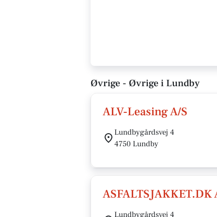
Øvrige - Øvrige i Lundby
ALV-Leasing A/S
Lundbygårdsvej 4
4750 Lundby
ASFALTSJAKKET.DK 
Lundbygårdsvej 4