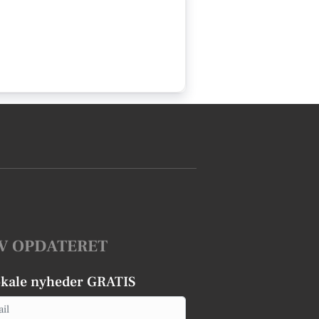
V OPDATERET
okale nyheder GRATIS