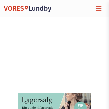
VORES
Lundby