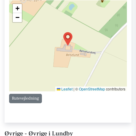
+
−
Leaflet
|
©
OpenStreetMap
contributors
Rutevejledning
Øvrige - Øvrige i Lundby