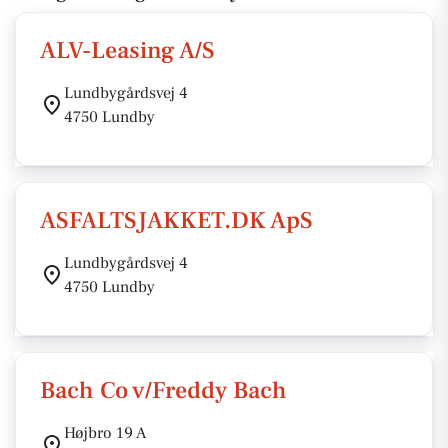
ALV-Leasing A/S
Lundbygårdsvej 4
4750 Lundby
ASFALTSJAKKET.DK ApS
Lundbygårdsvej 4
4750 Lundby
Bach Co v/Freddy Bach
Højbro 19 A