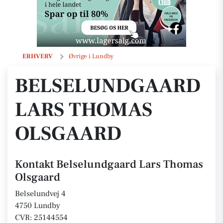
Belselundgaard Lars Thomas Olsgaard
ERHVERV
Øvrige i Lundby
BELSELUNDGAARD
LARS THOMAS
OLSGAARD
Kontakt Belselundgaard Lars Thomas
Olsgaard
Belselundvej 4
4750 Lundby
CVR: 25144554