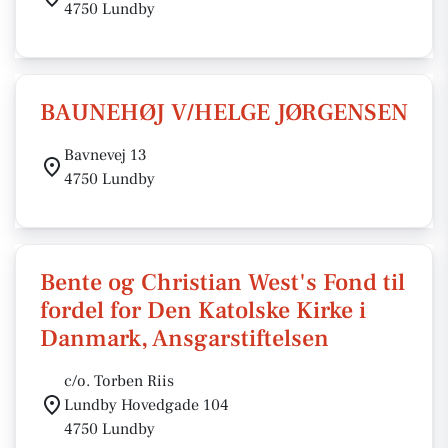
4750 Lundby
BAUNEHØJ V/HELGE JØRGENSEN
Bavnevej 13
4750 Lundby
Bente og Christian West's Fond til
fordel for Den Katolske Kirke i
Danmark, Ansgarstiftelsen
c/o. Torben Riis
Lundby Hovedgade 104
4750 Lundby