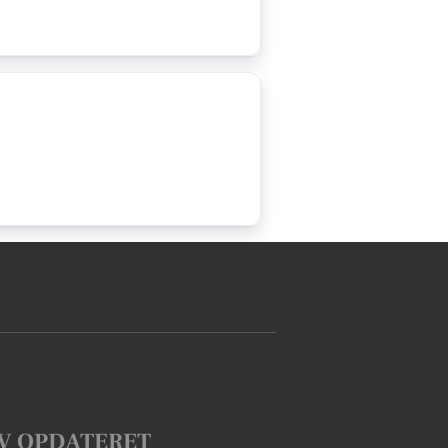
V OPDATERET