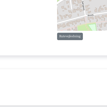
Rutevejledning