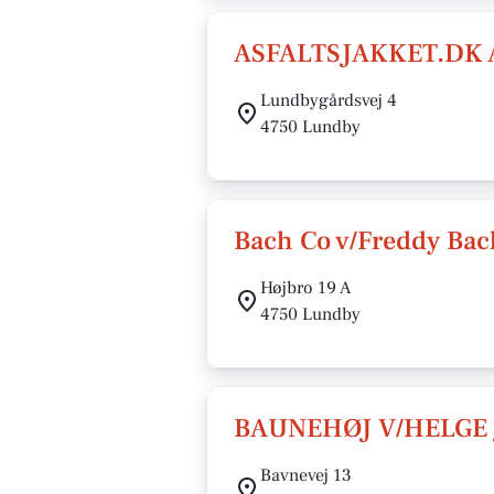
ASFALTSJAKKET.DK 
Lundbygårdsvej 4
4750 Lundby
Bach Co v/Freddy Bac
Højbro 19 A
4750 Lundby
BAUNEHØJ V/HELGE
Bavnevej 13