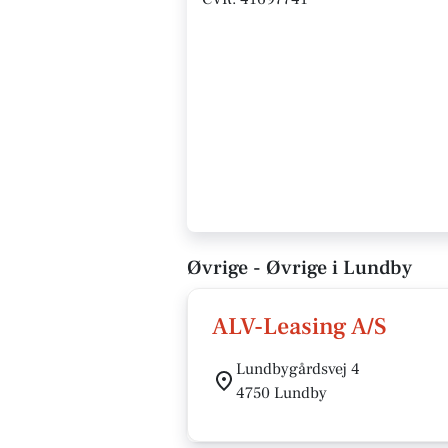
Øvrige - Øvrige i Lundby
ALV-Leasing A/S
Lundbygårdsvej 4
4750 Lundby