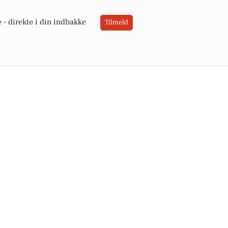
 -
direkte i din indbakke
Tilmeld