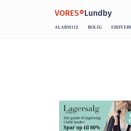
VORES
Lundby
ALARM112
BOLIG
ERHVER