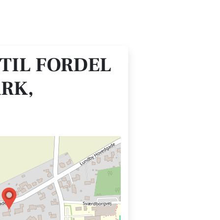
 TIL FORDEL
RK,