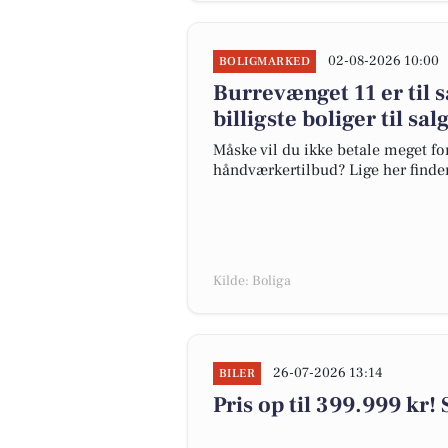
02-08-2026 10:00
BOLIGMARKED
Burrevænget 11 er til s
billigste boliger til sa
Måske vil du ikke betale meget for
håndværkertilbud? Lige her finder 
Kilde: Boliga
26-07-2026 13:14
BILER
Pris op til 399.999 kr! 