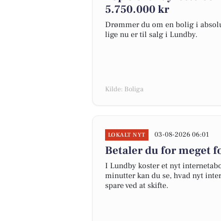
5.750.000 kr
Drømmer du om en bolig i absolut
lige nu er til salg i Lundby.
Kilde: Boliga
03-08-2026 06:01
LOKALT NYT
Betaler du for meget fo
I Lundby koster et nyt interneta
minutter kan du se, hvad nyt inter
spare ved at skifte.