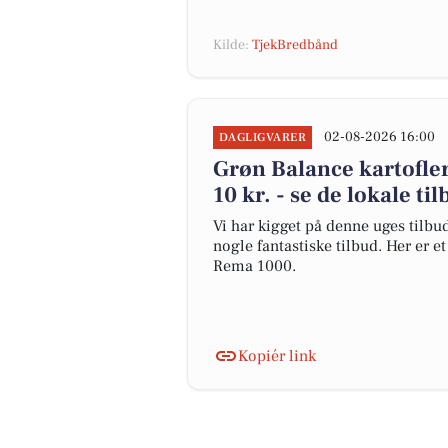
Kilde:
TjekBredbånd
02-08-2026 16:00
DAGLIGVARER
Grøn Balance kartofler 
10 kr. - se de lokale ti
Vi har kigget på denne uges tilbu
nogle fantastiske tilbud. Her er 
Rema 1000.
Kopiér link