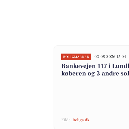
02-08-2026 15:04
BOLIGMARKED
Bankevejen 117 i Lundb
køberen og 3 andre sol
Kilde:
Boliga.dk