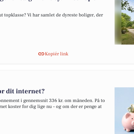
 topklasse? Vi har samlet de dyreste boliger, der
Kopiér link
r dit internet?
bonnement i gennemsnit 336 kr. om måneden. På to
net koster for dig lige nu – og om der er penge at