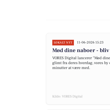
11-06-2026 15:23
LOKALT NYT
Mød dine naboer - bli
VORES Digital lancerer "Mød dine 
glimt fra deres hverdag, vores by 
minutter at være med.
Kilde: VORES Digital