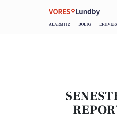
VORES
Lundby
ALARM112
BOLIG
ERHVER
SENEST
REPOR