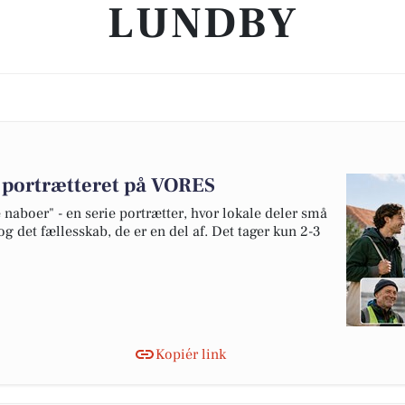
LUNDBY
v portrætteret på VORES
naboer" - en serie portrætter, hvor lokale deler små
og det fællesskab, de er en del af. Det tager kun 2-3
Kopiér link