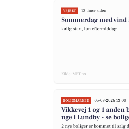
13 timer siden
VEJRET
Sommerdag med vind i
kølig start, lun eftermiddag
Kilde: MET.no
05-08-2026 13:00
BOLIGMARKED
Vikkevej 1 og 1 anden 
uge i Lundby - se boli
2 nye boliger er kommet til salg d