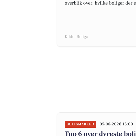
overblik over, hvilke boliger der 
Kilde: Boliga
05-08-2026 13:00
BOLIGMARKED
Top 6 over dyreste bolig