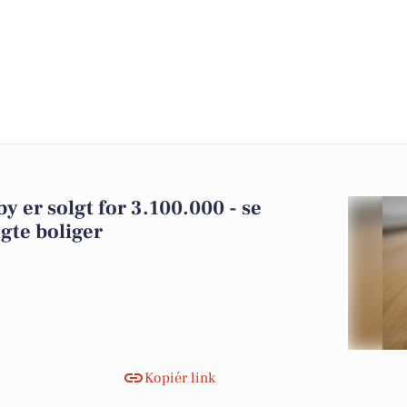
y er solgt for 3.100.000 - se
gte boliger
Kopiér link