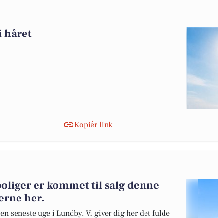
 håret
Kopiér link
boliger er kommet til salg denne
gerne her.
en seneste uge i Lundby. Vi giver dig her det fulde