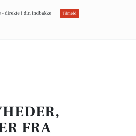
 -
direkte i din indbakke
Tilmeld
YHEDER,
ER FRA