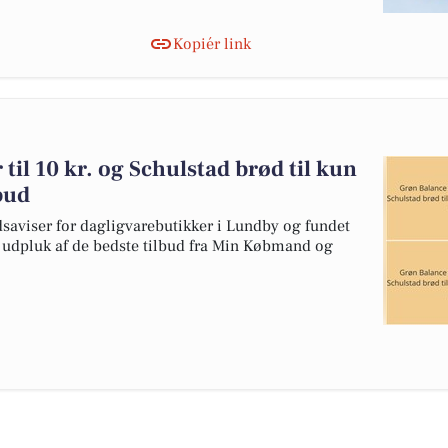
Kopiér link
til 10 kr. og Schulstad brød til kun
lbud
dsaviser for dagligvarebutikker i Lundby og fundet
et udpluk af de bedste tilbud fra Min Købmand og