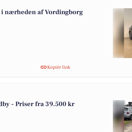
lg i nærheden af Vordingborg
Kopiér link
dby - Priser fra 39.500 kr