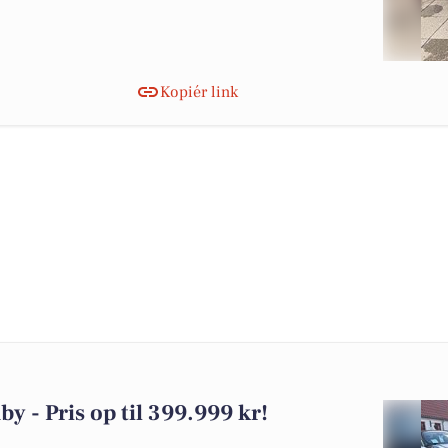
Kopiér link
by - Pris op til 399.999 kr!