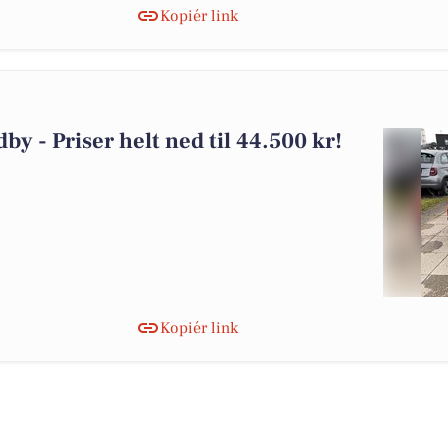
Kopiér link
dby - Priser helt ned til 44.500 kr!
Kopiér link