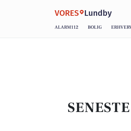
VORES
Lundby
ALARM112
BOLIG
ERHVER
SENESTE 