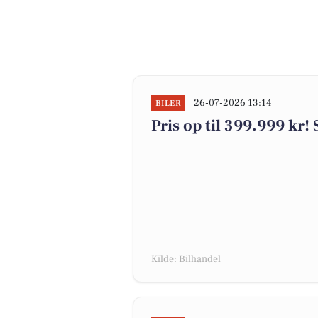
26-07-2026 13:14
BILER
Pris op til 399.999 kr! 
Kilde: Bilhandel