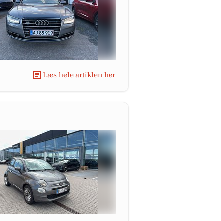
Læs hele artiklen her