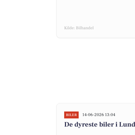
Kilde: Bilhandel
14-06-2026 13:04
BILER
De dyreste biler i Lund