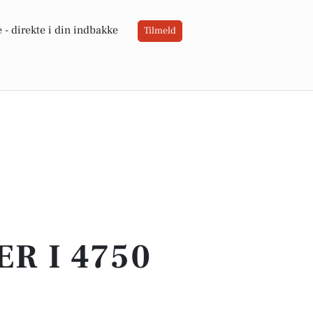
 -
direkte i din indbakke
Tilmeld
ER I 4750