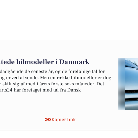
ottede bilmodeller i Danmark
edadgående de seneste år, og de foreløbige tal for
ing er ved at vende. Men en række bilmodeller er dog
 skilt sig af med i årets første seks måneder. Det
rts24 har foretaget med tal fra Dansk
Kopiér link