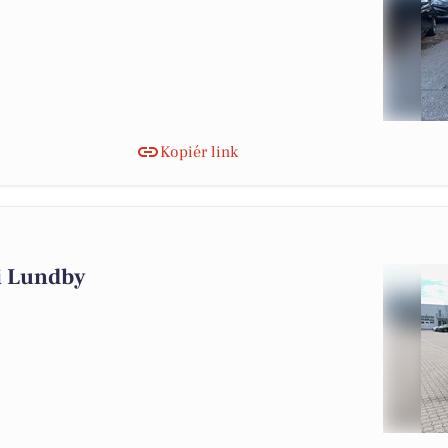
Kopiér link
 i Lundby