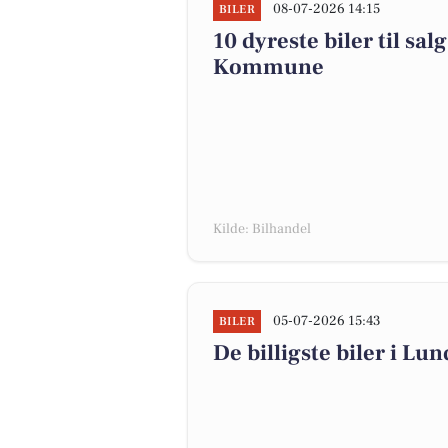
08-07-2026 14:15
BILER
10 dyreste biler til sa
Kommune
Kilde: Bilhandel
05-07-2026 15:43
BILER
De billigste biler i Lun