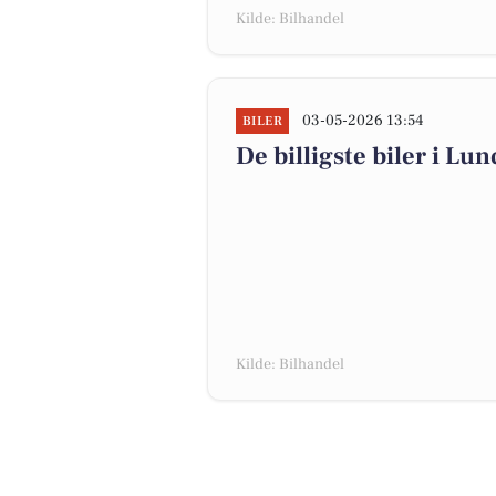
Kilde: Bilhandel
03-05-2026 13:54
BILER
De billigste biler i Lun
Kilde: Bilhandel