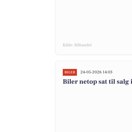
Kilde: Bilhandel
24-05-2026 14:03
BILER
Biler netop sat til salg