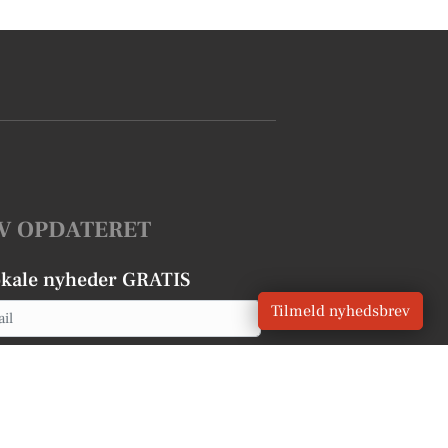
V OPDATERET
okale nyheder GRATIS
Tilmeld nyhedsbrev
Tilmeld