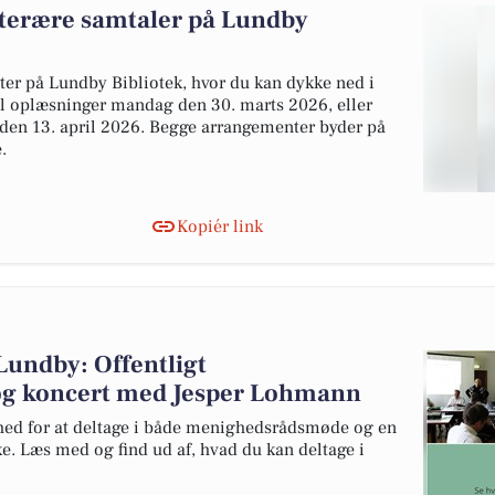
tterære samtaler på Lundby
er på Lundby Bibliotek, hvor du kan dykke ned i
til oplæsninger mandag den 30. marts 2026, eller
g den 13. april 2026. Begge arrangementer byder på
.
Kopiér link
Lundby: Offentligt
g koncert med Jesper Lohmann
hed for at deltage i både menighedsrådsmøde og en
e. Læs med og find ud af, hvad du kan deltage i