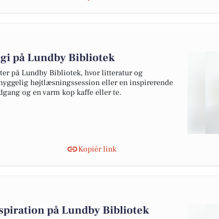
gi på Lundby Bibliotek
r på Lundby Bibliotek, hvor litteratur og
n hyggelig højtlæsningssession eller en inspirerende
dgang og en varm kop kaffe eller te.
Kopiér link
spiration på Lundby Bibliotek