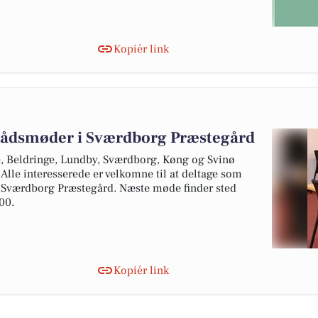
Kopiér link
rådsmøder i Sværdborg Præstegård
 Beldringe, Lundby, Sværdborg, Køng og Svinø
 Alle interesserede er velkomne til at deltage som
i Sværdborg Præstegård. Næste møde finder sted
00.
Kopiér link