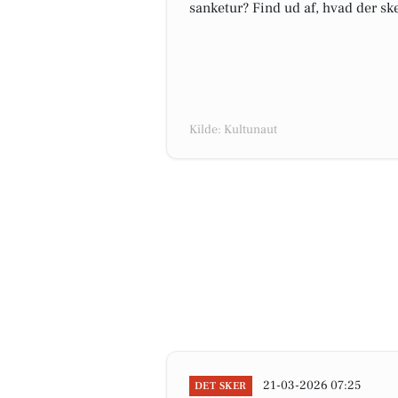
sanketur? Find ud af, hvad der s
Kilde: Kultunaut
21-03-2026 07:25
DET SKER