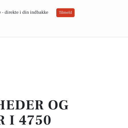
 -
direkte i din indbakke
Tilmeld
YHEDER OG
 I 4750