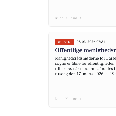
Kilde: Kultunaut
08-03-2026 07:31
DET SKER
Offentlige menigheds
Menighedsrådsmøderne for Bårse,
sogne er åbne for offentligheden.
tilhørere, når møderne afholdes 
tirsdag den 17. marts 2026 kl. 19.
Kilde: Kultunaut