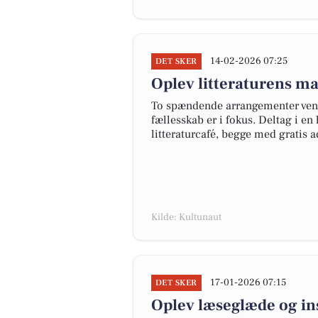
14-02-2026 07:25
DET SKER
Oplev litteraturens ma
To spændende arrangementer vente
fællesskab er i fokus. Deltag i e
litteraturcafé, begge med gratis a
Kilde: Kultunaut
17-01-2026 07:15
DET SKER
Oplev læseglæde og in