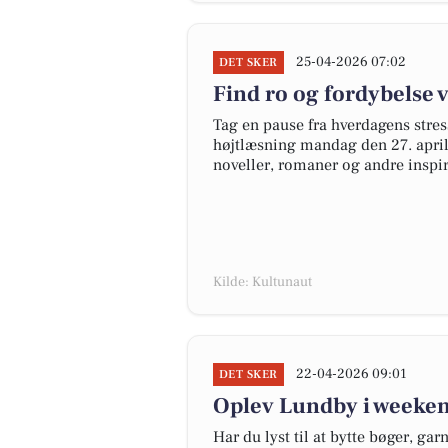
25-04-2026 07:02
DET SKER
Find ro og fordybelse 
Tag en pause fra hverdagens stress
højtlæsning mandag den 27. april
noveller, romaner og andre inspir
Kilde: Kultunaut
22-04-2026 09:01
DET SKER
Oplev Lundby i weeken
Har du lyst til at bytte bøger, ga