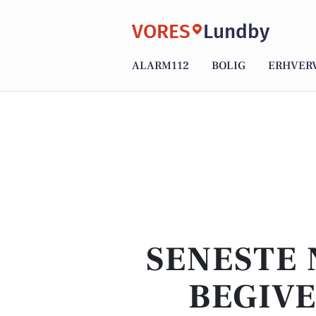
VORES
Lundby
ALARM112
BOLIG
ERHVER
SENESTE 
BEGIVE