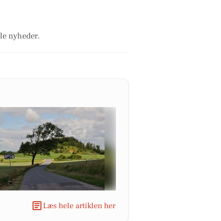
ale nyheder.
Læs hele artiklen her