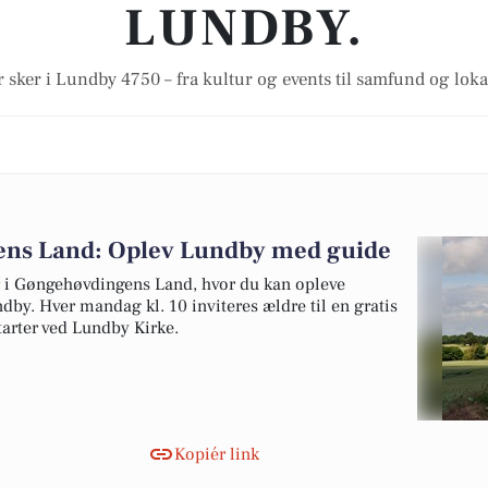
LUNDBY.
 sker i Lundby 4750 – fra kultur og events til samfund og lok
gens Land: Oplev Lundby med guide
i Gøngehøvdingens Land, hvor du kan opleve
by. Hver mandag kl. 10 inviteres ældre til en gratis
tarter ved Lundby Kirke.
Kopiér link