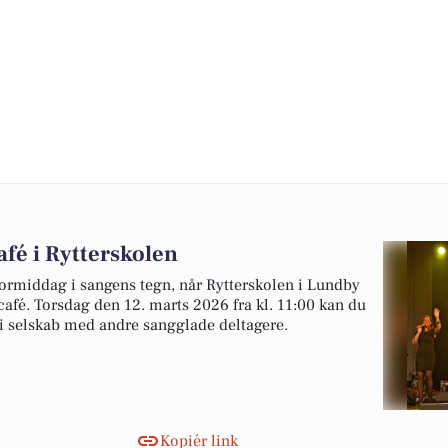
fé i Rytterskolen
ormiddag i sangens tegn, når Rytterskolen i Lundby
café. Torsdag den 12. marts 2026 fra kl. 11:00 kan du
 i selskab med andre sangglade deltagere.
Kopiér link