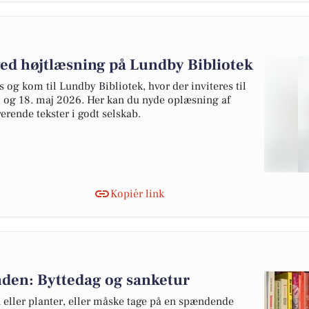
ved højtlæsning på Lundby Bibliotek
 og kom til Lundby Bibliotek, hvor der inviteres til
 og 18. maj 2026. Her kan du nyde oplæsning af
erende tekster i godt selskab.
Kopiér link
den: Byttedag og sanketur
rn eller planter, eller måske tage på en spændende