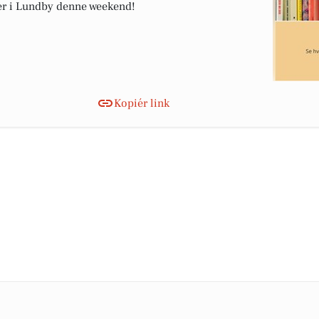
ker i Lundby denne weekend!
Kopiér link