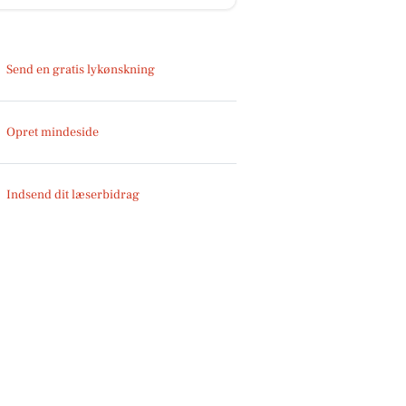
Send en gratis lykønskning
Opret mindeside
Indsend dit læserbidrag