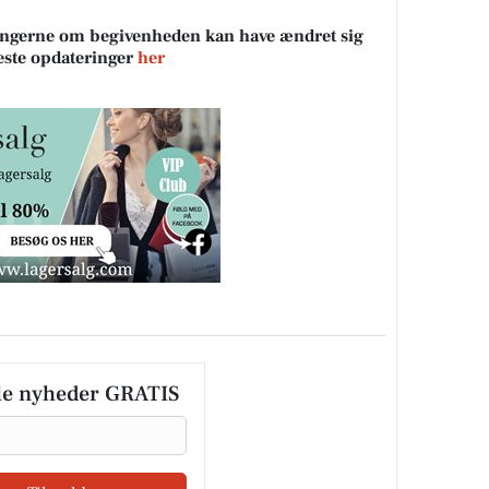
sningerne om begivenheden kan have ændret sig
neste opdateringer
her
le nyheder GRATIS