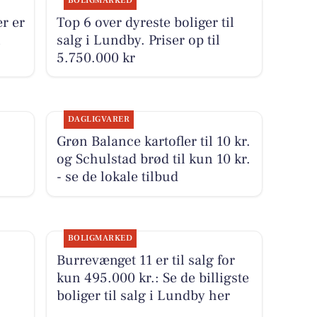
BOLIGMARKED
er er
Top 6 over dyreste boliger til
i
salg i Lundby. Priser op til
5.750.000 kr
DAGLIGVARER
Grøn Balance kartofler til 10 kr.
og Schulstad brød til kun 10 kr.
- se de lokale tilbud
BOLIGMARKED
Burrevænget 11 er til salg for
kun 495.000 kr.: Se de billigste
boliger til salg i Lundby her