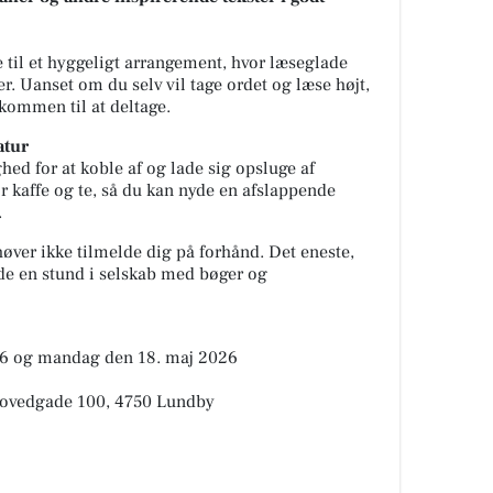
 til et hyggeligt arrangement, hvor læseglade
r. Uanset om du selv vil tage ordet og læse højt,
elkommen til at deltage.
atur
ed for at koble af og lade sig opsluge af
or kaffe og te, så du kan nyde en afslappende
.
øver ikke tilmelde dig på forhånd. Det eneste,
de en stund i selskab med bøger og
26 og mandag den 18. maj 2026
Hovedgade 100, 4750 Lundby