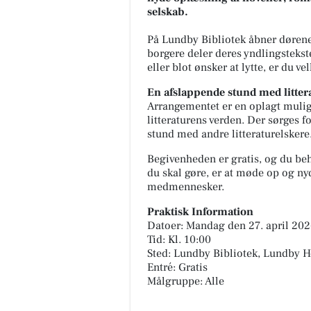
selskab.
På Lundby Bibliotek åbner dørene
borgere deler deres yndlingstekste
eller blot ønsker at lytte, er du v
En afslappende stund med litter
Arrangementet er en oplagt muligh
litteraturens verden. Der sørges f
stund med andre litteraturelskere
Begivenheden er gratis, og du beh
du skal gøre, er at møde op og ny
medmennesker.
Praktisk Information
Datoer: Mandag den 27. april 20
Tid: Kl. 10:00
Sted: Lundby Bibliotek, Lundby 
Entré: Gratis
Målgruppe: Alle