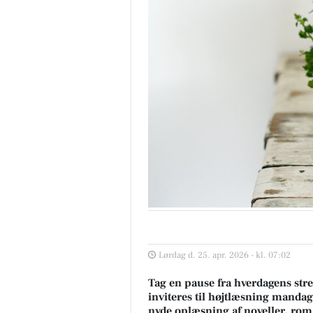
Lørdag d. 25. apr. 2026 - kl. 07:02
Tag en pause fra hverdagens stre
inviteres til højtlæsning mandag
nyde oplæsning af noveller, roma