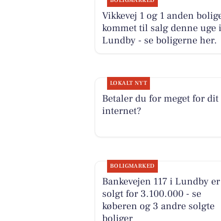
BOLIGMARKED
Vikkevej 1 og 1 anden bolig
kommet til salg denne uge 
Lundby - se boligerne her.
LOKALT NYT
Betaler du for meget for dit
internet?
BOLIGMARKED
Bankevejen 117 i Lundby er
solgt for 3.100.000 - se
køberen og 3 andre solgte
boliger