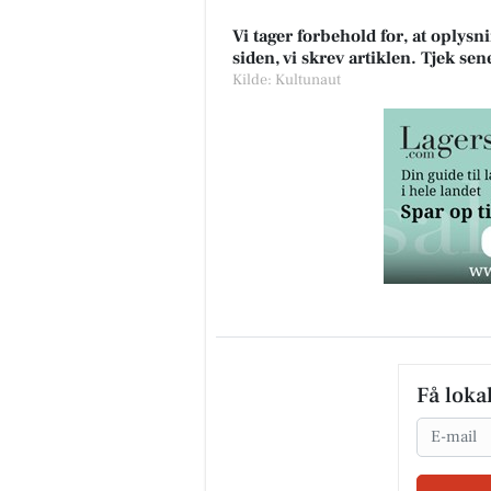
Vi tager forbehold for, at oply
siden, vi skrev artiklen. Tjek se
Kilde: Kultunaut
Få loka
Email