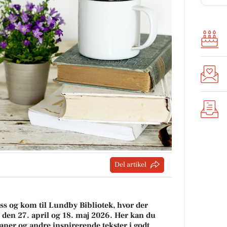
Del artikel
ss og kom til Lundby Bibliotek, hvor der
 den 27. april og 18. maj 2026. Her kan du
ner og andre inspirerende tekster i godt