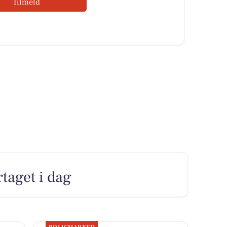
Tilmeld
rtaget i dag