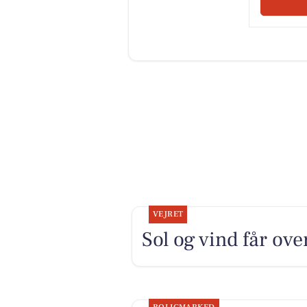
VEJRET
Sol og vind får ove