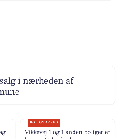
l salg i nærheden af
mune
BOLIGMARKED
dag
Vikkevej 1 og 1 anden boliger er