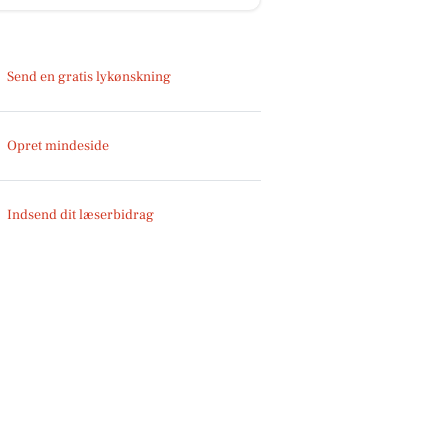
Send en gratis lykønskning
Opret mindeside
Indsend dit læserbidrag