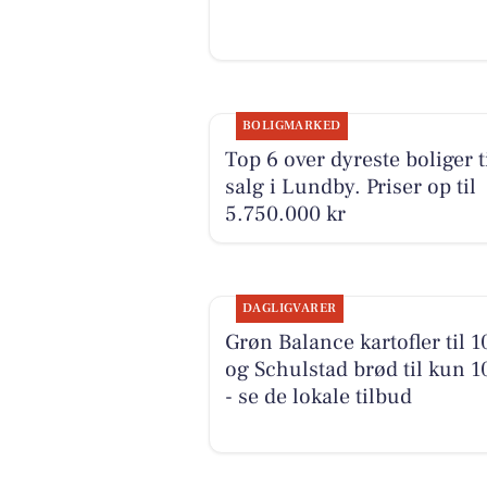
BOLIGMARKED
Top 6 over dyreste boliger t
salg i Lundby. Priser op til
5.750.000 kr
DAGLIGVARER
Grøn Balance kartofler til 10
og Schulstad brød til kun 10
- se de lokale tilbud