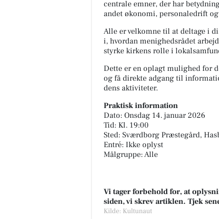
centrale emner, der har betydning
andet økonomi, personaledrift og 
Alle er velkomne til at deltage i 
i, hvordan menighedsrådet arbejde
styrke kirkens rolle i lokalsamfun
Dette er en oplagt mulighed for d
og få direkte adgang til informat
dens aktiviteter.
Praktisk information
Dato: Onsdag 14. januar 2026
Tid: Kl. 19:00
Sted: Sværdborg Præstegård, Has
Entré: Ikke oplyst
Målgruppe: Alle
Vi tager forbehold for, at oply
siden, vi skrev artiklen. Tjek se
Kilde: Kultunaut