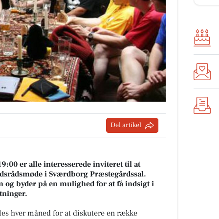
Del artikel
:00 er alle interesserede inviteret til at
edsrådsmøde i Sværdborg Præstegårdssal.
n og byder på en mulighed for at få indsigt i
tninger.
es hver måned for at diskutere en række