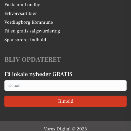
Fakta om Lundby
Erhvervsartikler
Vordingborg Kommune
Få en gratis salgsvurdering
Sponsoreret indhold
BLIV OPDATERET
Få lokale nyheder GRATIS
Email
Tilmeld
Vores Digital © 2026