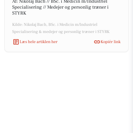
Af: Nikolaj Bach // BSc. i Medicin m/Industriel
Specialisering // Medejer og personlig træner i
STYRK
Kilde: Nikolaj Bach, BSc. i Medicin m/Industriel
Specialisering & medejer og personlig træner i STYRK
Læs hele artiklen her
Kopiér link