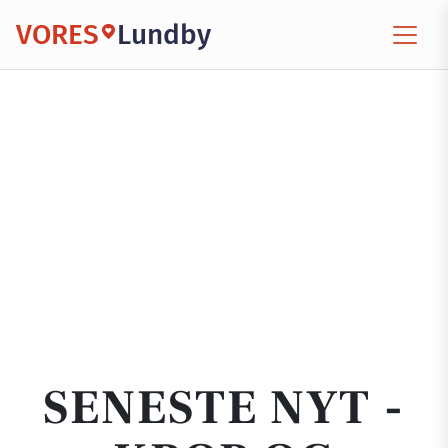
VORES
Lundby
SENESTE NYT -