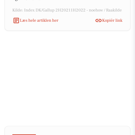
Kilde: Index DK/Gallup 2H20211H2022 - noehow / Raakilde
Læs hele artiklen her
Kopiér link