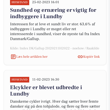
25-02-2023 16:01
HUSSTAND
Sundhed og ernæring er vigtig for
indbyggere i Lundby
Interessen for at leve et sundt liv er stor. 63,6% af
indbyggere i Lundby er meget eller ret
interesserede i sundhed, viser de nyeste tal fra Index
Danmark/Gallup.
Kilde: Index DK/Gallup 2H20211H2022 - noehow / Raakilde
Læs hele artiklen her
Kopiér link
11-02-2023 16:30
HUSSTAND
Elcykler er blevet udbredte i
Lundby
Danskerne cykler ivrigt. Hver dag sætter hver femte
dansker sig på den tohjulede, og flere og flere sætter