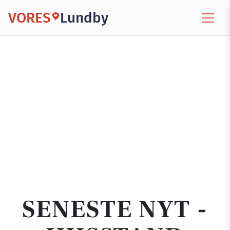
VORES
Lundby
SENESTE NYT -