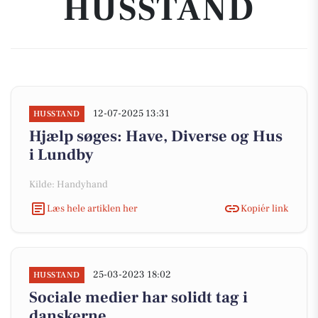
HUSSTAND
12-07-2025 13:31
HUSSTAND
Hjælp søges: Have, Diverse og Hus
i Lundby
Kilde: Handyhand
Læs hele artiklen her
Kopiér link
25-03-2023 18:02
HUSSTAND
Sociale medier har solidt tag i
danskerne