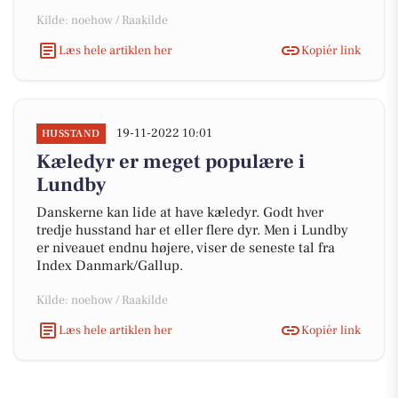
Kilde: noehow / Raakilde
Læs hele artiklen her
Kopiér link
19-11-2022 10:01
HUSSTAND
Kæledyr er meget populære i
Lundby
Danskerne kan lide at have kæledyr. Godt hver
tredje husstand har et eller flere dyr. Men i Lundby
er niveauet endnu højere, viser de seneste tal fra
Index Danmark/Gallup.
Kilde: noehow / Raakilde
Læs hele artiklen her
Kopiér link