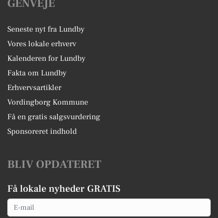
GENVEJE
Seneste nyt fra Lundby
Vores lokale erhverv
Kalenderen for Lundby
Fakta om Lundby
Erhvervsartikler
Vordingborg Kommune
Få en gratis salgsvurdering
Sponsoreret indhold
BLIV OPDATERET
Få lokale nyheder GRATIS
Email