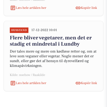
Læs hele artiklen her
Kopiér link
17-12-2022 10:01
HUSSTAND
Flere bliver vegetarer, men det er
stadig et mindretal i Lundby
Der tales mere og mere om kødløse retter og, om at
leve som veganer eller vegetar. Nogle mener det er
sundt, eller gør det af hensyn til dyrevelfærd og
klimapåvirkningen.
Kilde: noehow / Raakilde
Læs hele artiklen her
Kopiér link