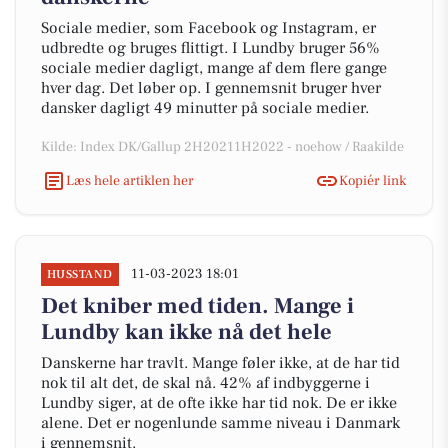
Sociale medier, som Facebook og Instagram, er
udbredte og bruges flittigt. I Lundby bruger 56%
sociale medier dagligt, mange af dem flere gange
hver dag. Det løber op. I gennemsnit bruger hver
dansker dagligt 49 minutter på sociale medier.
Kilde: Index DK/Gallup 2H20211H2022 - noehow / Raakilde
Læs hele artiklen her
Kopiér link
11-03-2023 18:01
HUSSTAND
Det kniber med tiden. Mange i
Lundby kan ikke nå det hele
Danskerne har travlt. Mange føler ikke, at de har tid
nok til alt det, de skal nå. 42% af indbyggerne i
Lundby siger, at de ofte ikke har tid nok. De er ikke
alene. Det er nogenlunde samme niveau i Danmark
i gennemsnit.