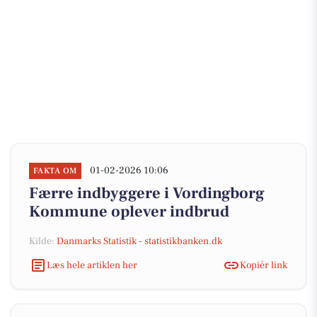
01-02-2026 10:06
FAKTA OM
Færre indbyggere i Vordingborg
Kommune oplever indbrud
Kilde:
Danmarks Statistik - statistikbanken.dk
Læs hele artiklen her
Kopiér link