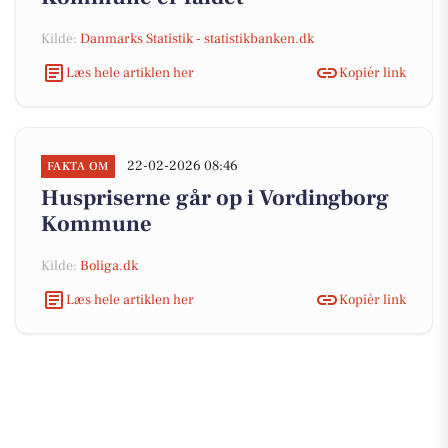
Kilde:
Danmarks Statistik - statistikbanken.dk
Læs hele artiklen her
Kopiér link
22-02-2026 08:46
FAKTA OM
Huspriserne går op i Vordingborg
Kommune
Kilde:
Boliga.dk
Læs hele artiklen her
Kopiér link