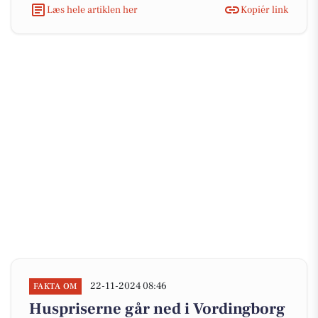
Læs hele artiklen her
Kopiér link
22-11-2024 08:46
FAKTA OM
Huspriserne går ned i Vordingborg