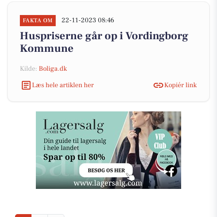
22-11-2023 08:46
FAKTA OM
Huspriserne går op i Vordingborg
Kommune
Kilde:
Boliga.dk
Læs hele artiklen her
Kopiér link