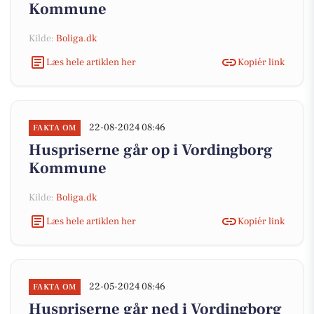
Kommune
Kilde:
Boliga.dk
Læs hele artiklen her
Kopiér link
22-08-2024 08:46
FAKTA OM
Huspriserne går op i Vordingborg
Kommune
Kilde:
Boliga.dk
Læs hele artiklen her
Kopiér link
22-05-2024 08:46
FAKTA OM
Huspriserne går ned i Vordingborg