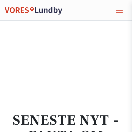
VORES
Lundby
SENESTE NYT -