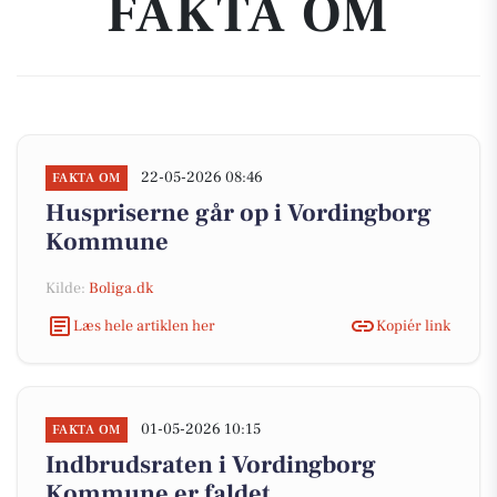
FAKTA OM
22-05-2026 08:46
FAKTA OM
Huspriserne går op i Vordingborg
Kommune
Kilde:
Boliga.dk
Læs hele artiklen her
Kopiér link
01-05-2026 10:15
FAKTA OM
Indbrudsraten i Vordingborg
Kommune er faldet