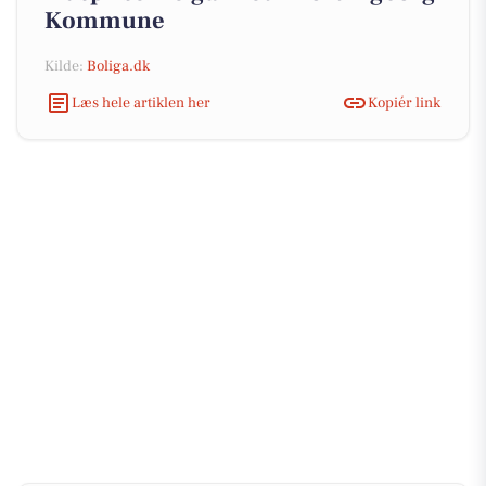
Kommune
Kilde:
Boliga.dk
Læs hele artiklen her
Kopiér link