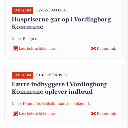
22-02-2024 08:46
FAKTA OM
Huspriserne går op i Vordingborg
Kommune
Kilde:
Boliga.dk
Læs hele artiklen her
Kopiér link
01-02-2024 09:57
FAKTA OM
Færre indbyggere i Vordingborg
Kommune oplever indbrud
Kilde:
Danmarks Statistik - statistikbanken.dk
Læs hele artiklen her
Kopiér link