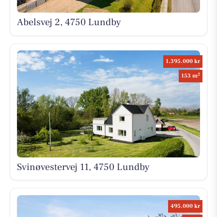
Abelsvej 2, 4750 Lundby
1.395.000 kr
2
153 m
Svinøvestervej 11, 4750 Lundby
495.000 kr