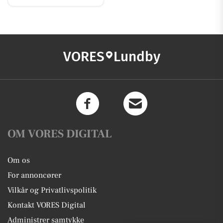
VORES
Lundby
OM VORES DIGITAL
Om os
For annoncører
Vilkår og Privatlivspolitik
Kontakt VORES Digital
Administrer samtykke