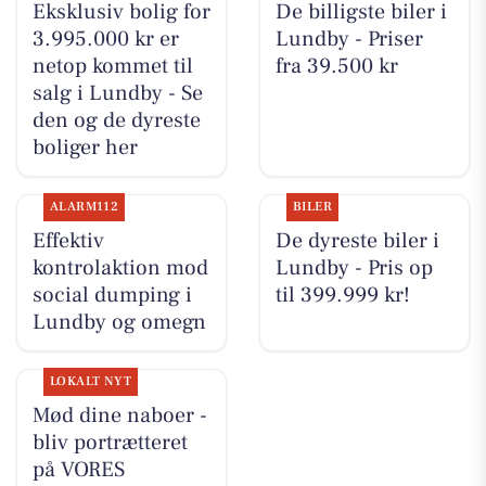
Eksklusiv bolig for
De billigste biler i
3.995.000 kr er
Lundby - Priser
netop kommet til
fra 39.500 kr
salg i Lundby - Se
den og de dyreste
boliger her
ALARM112
BILER
Effektiv
De dyreste biler i
kontrolaktion mod
Lundby - Pris op
social dumping i
til 399.999 kr!
Lundby og omegn
LOKALT NYT
Mød dine naboer -
bliv portrætteret
på VORES