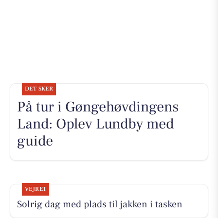
DET SKER
På tur i Gøngehøvdingens
Land: Oplev Lundby med
guide
VEJRET
Solrig dag med plads til jakken i tasken