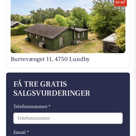
2
61 m
Burrevænget 11, 4750 Lundby
FÅ TRE GRATIS
SALGSVURDERINGER
Telefonnummer *
Email *