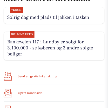
VEJRET
Solrig dag med plads til jakken i tasken
BOLIGMARKED
Bankevejen 117 i Lundby er solgt for
3.100.000 - se køberen og 3 andre solgte
boliger
Send en gratis lykønskning
Opret mindeside