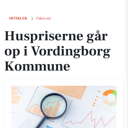
Huspriserne går op i Vordingborg Kommune
ARTIKLER
Fakta om
Huspriserne går
op i Vordingborg
Kommune