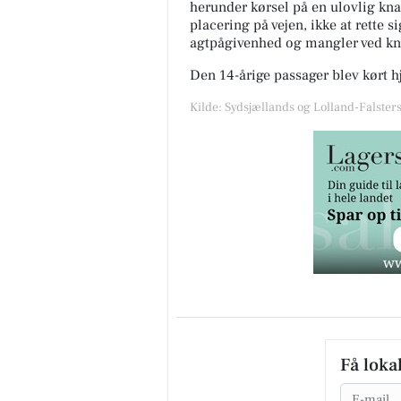
herunder kørsel på en ulovlig knal
placering på vejen, ikke at rette 
agtpågivenhed og mangler ved kna
Den 14-årige passager blev kørt hj
Kilde: Sydsjællands og Lolland-Falsters 
Få loka
Email