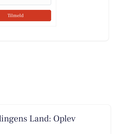
Tilmeld
dingens Land: Oplev