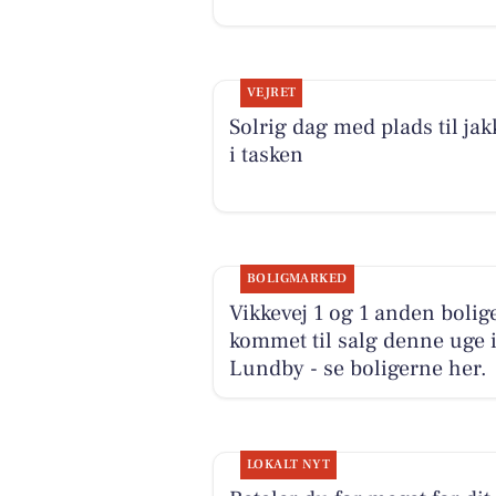
VEJRET
Solrig dag med plads til ja
i tasken
BOLIGMARKED
Vikkevej 1 og 1 anden bolig
kommet til salg denne uge 
Lundby - se boligerne her.
LOKALT NYT