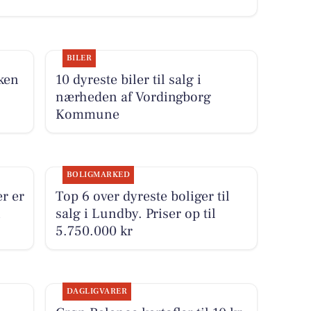
BILER
kken
10 dyreste biler til salg i
nærheden af Vordingborg
Kommune
BOLIGMARKED
er er
Top 6 over dyreste boliger til
i
salg i Lundby. Priser op til
5.750.000 kr
DAGLIGVARER