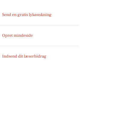
Send en gratis lykønskning
Opret mindeside
Indsend dit læserbidrag