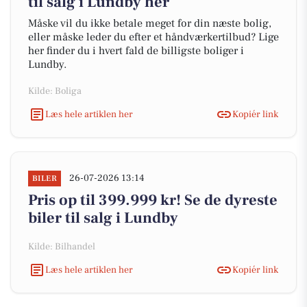
til salg i Lundby her
Måske vil du ikke betale meget for din næste bolig,
eller måske leder du efter et håndværkertilbud? Lige
her finder du i hvert fald de billigste boliger i
Lundby.
Kilde: Boliga
Læs hele artiklen her
Kopiér link
26-07-2026 13:14
BILER
Pris op til 399.999 kr! Se de dyreste
biler til salg i Lundby
Kilde: Bilhandel
Læs hele artiklen her
Kopiér link