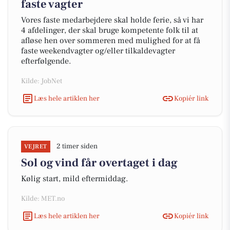
faste vagter
Vores faste medarbejdere skal holde ferie, så vi har
4 afdelinger, der skal bruge kompetente folk til at
afløse hen over sommeren med mulighed for at få
faste weekendvagter og/eller tilkaldevagter
efterfølgende.
Kilde: JobNet
Læs hele artiklen her
Kopiér link
2 timer siden
VEJRET
Sol og vind får overtaget i dag
Kølig start, mild eftermiddag.
Kilde: MET.no
Læs hele artiklen her
Kopiér link