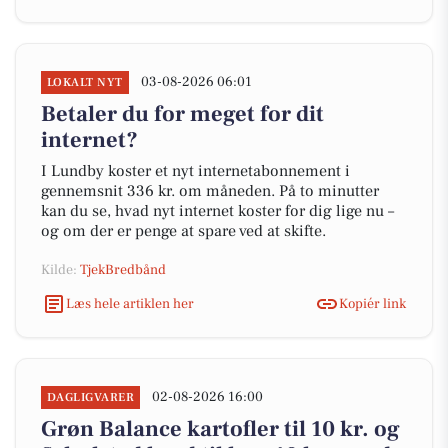
03-08-2026 06:01
LOKALT NYT
Betaler du for meget for dit
internet?
I Lundby koster et nyt internetabonnement i
gennemsnit 336 kr. om måneden. På to minutter
kan du se, hvad nyt internet koster for dig lige nu –
og om der er penge at spare ved at skifte.
Kilde:
TjekBredbånd
Læs hele artiklen her
Kopiér link
02-08-2026 16:00
DAGLIGVARER
Grøn Balance kartofler til 10 kr. og