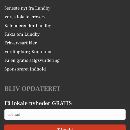
Seneste nyt fra Lundby
Vores lokale erhverv
Kalenderen for Lundby
Fakta om Lundby
Erhvervsartikler
Vordingborg Kommune
Få en gratis salgsvurdering
Sponsoreret indhold
BLIV OPDATERET
Få lokale nyheder GRATIS
Email
Tilmeld