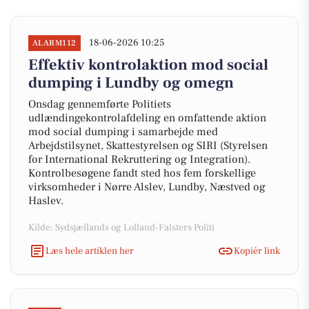
18-06-2026 10:25
ALARM112
Effektiv kontrolaktion mod social
dumping i Lundby og omegn
Onsdag gennemførte Politiets
udlændingekontrolafdeling en omfattende aktion
mod social dumping i samarbejde med
Arbejdstilsynet, Skattestyrelsen og SIRI (Styrelsen
for International Rekruttering og Integration).
Kontrolbesøgene fandt sted hos fem forskellige
virksomheder i Nørre Alslev, Lundby, Næstved og
Haslev.
Kilde: Sydsjællands og Lolland-Falsters Politi
Læs hele artiklen her
Kopiér link