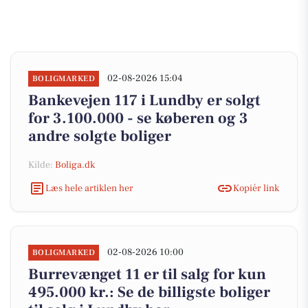
02-08-2026 15:04
BOLIGMARKED
Bankevejen 117 i Lundby er solgt
for 3.100.000 - se køberen og 3
andre solgte boliger
Kilde:
Boliga.dk
Læs hele artiklen her
Kopiér link
02-08-2026 10:00
BOLIGMARKED
Burrevænget 11 er til salg for kun
495.000 kr.: Se de billigste boliger