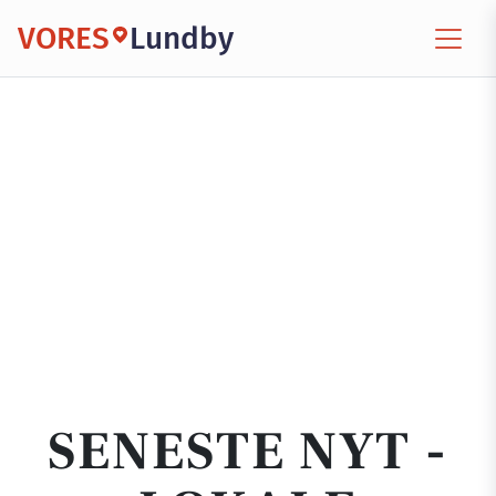
VORES
Lundby
SENESTE NYT -