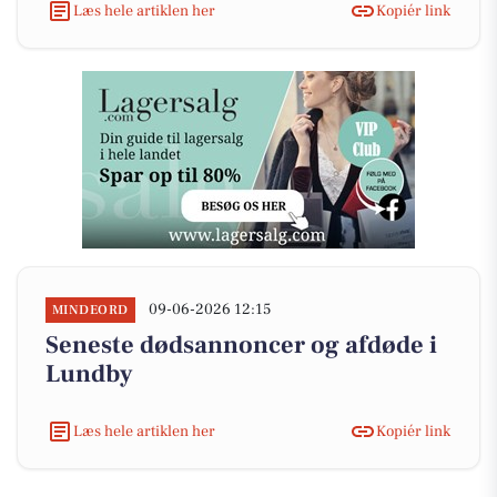
Læs hele artiklen her
Kopiér link
09-06-2026 12:15
MINDEORD
Seneste dødsannoncer og afdøde i
Lundby
Læs hele artiklen her
Kopiér link