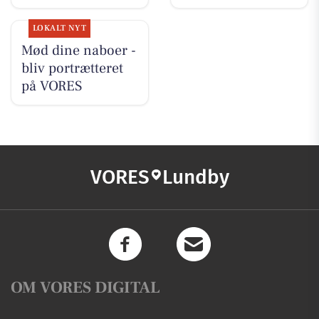
LOKALT NYT
Mød dine naboer -
bliv portrætteret
på VORES
VORES
Lundby
OM VORES DIGITAL