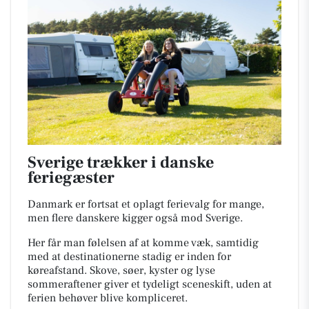
Sverige trækker i danske
feriegæster
Danmark er fortsat et oplagt ferievalg for mange,
men flere danskere kigger også mod Sverige.
Her får man følelsen af at komme væk, samtidig
med at destinationerne stadig er inden for
køreafstand. Skove, søer, kyster og lyse
sommeraftener giver et tydeligt sceneskift, uden at
ferien behøver blive kompliceret.