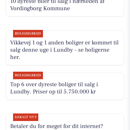
10 dyreste biler til salg i nærheden af
Vordingborg Kommune
BOLIGMARKED
Vikkevej 1 og 1 anden boliger er kommet til
salg denne uge i Lundby - se boligerne
her.
BOLIGMARKED
Top 6 over dyreste boliger til salg i
Lundby. Priser op til 5.750.000 kr
LOKALT NYT
Betaler du for meget for dit internet?