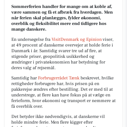
Sommerferien handler for mange om at koble af,
være sammen og få et afbræk fra hverdagen. Men
når ferien skal planlægges, fylder økonomi,
overblik og fleksibilitet mere end tidligere hos
mange danskere.
En undersøgelse fra
VisitDenmark og Epinion
viser,
at 49 procent af danskerne overvejer at holde ferie i
Danmark i år. Samtidig svarer tre ud af fire, at
stigende priser, geopolitisk usikkerhed og
ændringer i privatøkonomien har betydning for
deres valg af rejsemål.
Samtidig har
Forbrugerrådet Tænk
beskrevet, hvilke
rettigheder forbrugere har, hvis prisen på en
pakkerejse ændres efter bestilling. Det er med til at
understrege, at flere kan have fokus på at vælge en
ferieform, hvor økonomi og transport er nemmere at
få overblik over.
Det betyder ikke nødvendigvis, at danskerne vil
holde mindre ferie. Men flere kigger efter