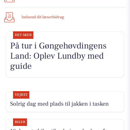
Indsend dit læserbidrag
DET SKER
På tur i Gøngehøvdingens
Land: Oplev Lundby med
guide
VEJRET
Solrig dag med plads til jakken i tasken
BILER