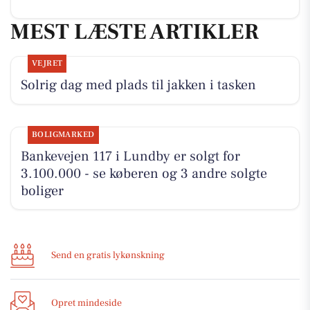
MEST LÆSTE ARTIKLER
VEJRET
Solrig dag med plads til jakken i tasken
BOLIGMARKED
Bankevejen 117 i Lundby er solgt for
3.100.000 - se køberen og 3 andre solgte
boliger
Send en gratis lykønskning
Opret mindeside