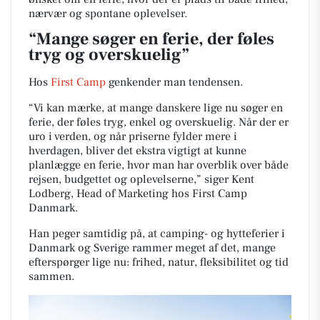
nærvær og spontane oplevelser.
“Mange søger en ferie, der føles
tryg og overskuelig”
Hos
First Camp
genkender man tendensen.
“Vi kan mærke, at mange danskere lige nu søger en
ferie, der føles tryg, enkel og overskuelig. Når der er
uro i verden, og når priserne fylder mere i
hverdagen, bliver det ekstra vigtigt at kunne
planlægge en ferie, hvor man har overblik over både
rejsen, budgettet og oplevelserne,” siger Kent
Lodberg, Head of Marketing hos First Camp
Danmark.
Han peger samtidig på, at camping- og hytteferier i
Danmark og Sverige rammer meget af det, mange
efterspørger lige nu: frihed, natur, fleksibilitet og tid
sammen.