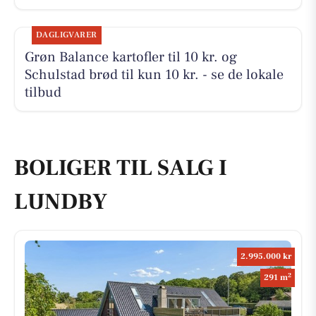
DAGLIGVARER
Grøn Balance kartofler til 10 kr. og
Schulstad brød til kun 10 kr. - se de lokale
tilbud
BOLIGER TIL SALG I
LUNDBY
2.995.000 kr
2
291 m