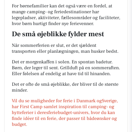
For børnefamilier kan det også være en fordel, at
mange camping- og feriedestinationer har
legepladser, aktiviteter, fællesområder og faciliteter,
hvor børn hurtigt finder nye ferievenner.
De små øjeblikke fylder mest
Når sommerferien er slut, er det sjældent
transporten eller planlægningen, man husker bedst.
Det er morgenkaffen i solen. En spontan badetur.
Børn, der leger til sent. Grillduft på en sommeraften.
Eller følelsen af endelig at have tid til hinanden.
Det er ofte de små øjeblikke, der bliver til de største
minder.
Vil du se muligheder for ferie i Danmark ogSverige,
har First Camp samlet inspiration til camping- og
hytteferier i deresferiebudget-univers, hvor du kan
finde idéer til en ferie, der passer til bådeønsker og
budget.