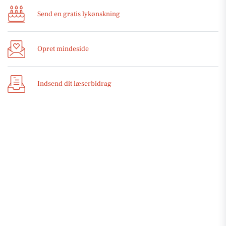
Send en gratis lykønskning
Opret mindeside
Indsend dit læserbidrag