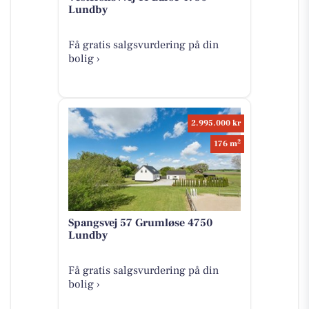
Lundby
Få gratis salgsvurdering på din
bolig ›
2.995.000 kr
2
176 m
Spangsvej 57 Grumløse 4750
Lundby
Få gratis salgsvurdering på din
bolig ›