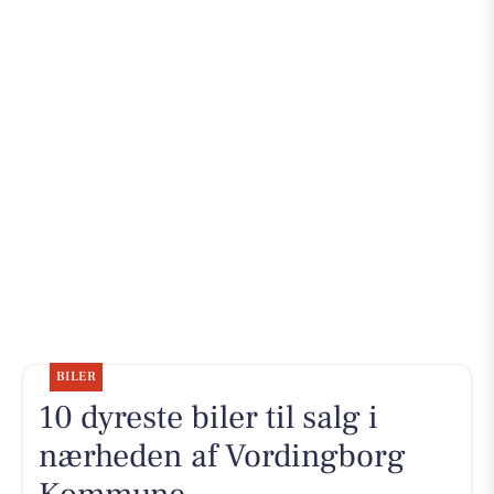
BILER
10 dyreste biler til salg i
nærheden af Vordingborg