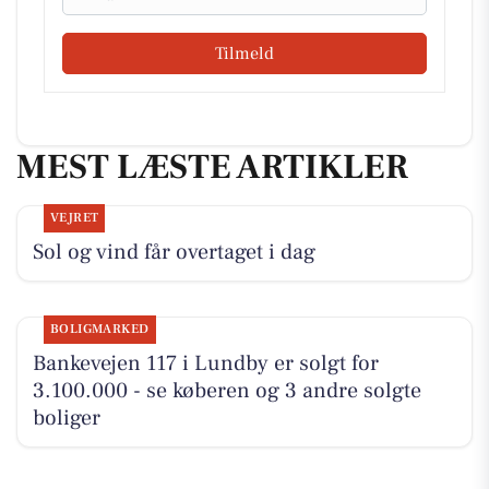
Tilmeld
MEST LÆSTE ARTIKLER
VEJRET
Sol og vind får overtaget i dag
BOLIGMARKED
Bankevejen 117 i Lundby er solgt for
3.100.000 - se køberen og 3 andre solgte
boliger