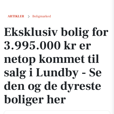
Eksklusiv bolig for 3.995.000 kr er netop kommet til salg i Lundby - 
ARTIKLER
Boligmarked
Eksklusiv bolig for
3.995.000 kr er
netop kommet til
salg i Lundby - Se
den og de dyreste
boliger her