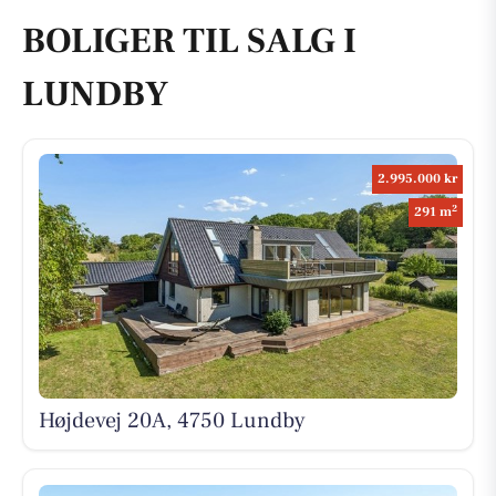
BOLIGER TIL SALG I
LUNDBY
2.995.000 kr
2
291 m
Højdevej 20A, 4750 Lundby