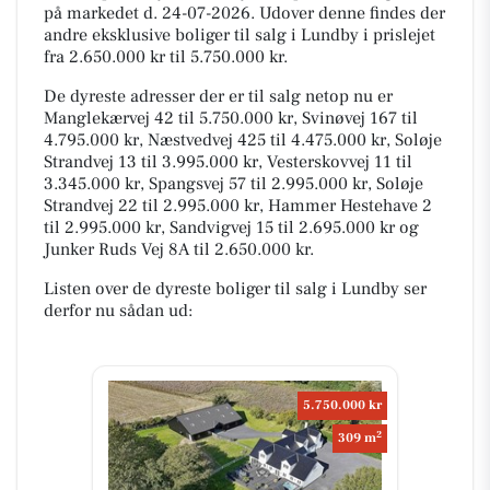
på markedet d. 24-07-2026. Udover denne findes der
andre eksklusive boliger til salg i Lundby i prislejet
fra 2.650.000 kr til 5.750.000 kr.
De dyreste adresser der er til salg netop nu er
Manglekærvej 42 til 5.750.000 kr, Svinøvej 167 til
4.795.000 kr, Næstvedvej 425 til 4.475.000 kr, Soløje
Strandvej 13 til 3.995.000 kr, Vesterskovvej 11 til
3.345.000 kr, Spangsvej 57 til 2.995.000 kr, Soløje
Strandvej 22 til 2.995.000 kr, Hammer Hestehave 2
til 2.995.000 kr, Sandvigvej 15 til 2.695.000 kr og
Junker Ruds Vej 8A til 2.650.000 kr.
Listen over de dyreste boliger til salg i Lundby ser
derfor nu sådan ud:
5.750.000 kr
2
309 m