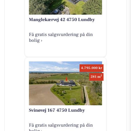
Manglekærvej 42 4750 Lundby
Få gratis salgsvurdering på din
bolig ›
4.795.000 kr
2
281 m
Svinøvej 167 4750 Lundby
Få gratis salgsvurdering på din
bolig ›