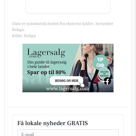
Data er automatisk hentet fra eksterne kilder, herunder
Boliga.
Kilde: Boliga
Få lokale nyheder GRATIS
Email