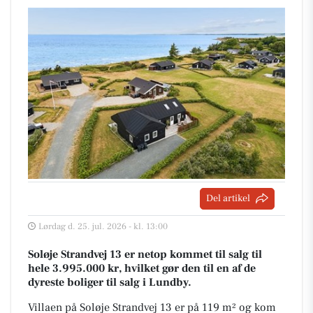
Del artikel
Lørdag d. 25. jul. 2026 - kl. 13:00
Soløje Strandvej 13 er netop kommet til salg til
hele 3.995.000 kr, hvilket gør den til en af de
dyreste boliger til salg i Lundby.
Villaen på Soløje Strandvej 13 er på 119 m² og kom