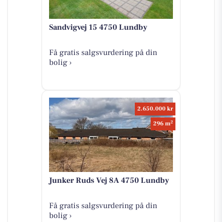
Sandvigvej 15 4750 Lundby
Få gratis salgsvurdering på din
bolig ›
2.650.000 kr
2
296 m
Junker Ruds Vej 8A 4750 Lundby
Få gratis salgsvurdering på din
bolig ›