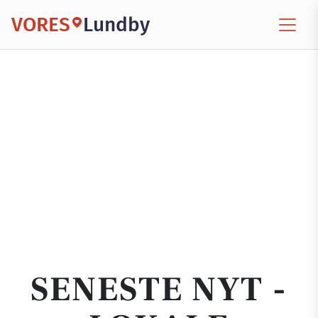
VORES
Lundby
SENESTE NYT -