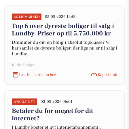
05-08-2026 13:00
BOLIGMARKED
Top 6 over dyreste boliger til salg i
Lundby. Priser op til 5.750.000 kr
Drømmer du om en bolig i absolut topklasse? Vi
har samlet de dyreste boliger, der lige nu er til salg i
Lundby.
Kilde: Boliga
Læs hele artiklen her
Kopiér link
03-08-2026 06:01
LOKALT NYT
Betaler du for meget for dit
internet?
I Lundby koster et nyt internetabonnement i