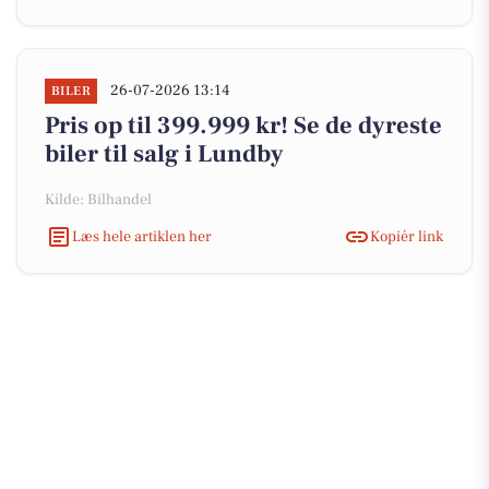
26-07-2026 13:14
BILER
Pris op til 399.999 kr! Se de dyreste
biler til salg i Lundby
Kilde: Bilhandel
Læs hele artiklen her
Kopiér link