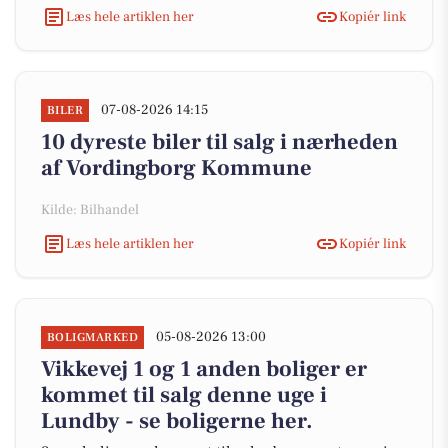
Læs hele artiklen her
Kopiér link
07-08-2026 14:15
BILER
10 dyreste biler til salg i nærheden
af Vordingborg Kommune
Kilde: Bilhandel
Læs hele artiklen her
Kopiér link
05-08-2026 13:00
BOLIGMARKED
Vikkevej 1 og 1 anden boliger er
kommet til salg denne uge i
Lundby - se boligerne her.