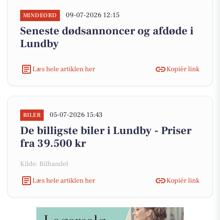
09-07-2026 12:15
MINDEORD
Seneste dødsannoncer og afdøde i
Lundby
Læs hele artiklen her
Kopiér link
05-07-2026 15:43
BILER
De billigste biler i Lundby - Priser
fra 39.500 kr
Kilde: Bilhandel
Læs hele artiklen her
Kopiér link