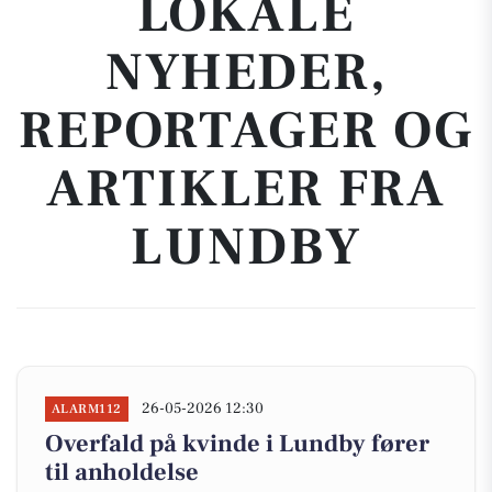
LOKALE
NYHEDER,
REPORTAGER OG
ARTIKLER FRA
LUNDBY
26-05-2026 12:30
ALARM112
Overfald på kvinde i Lundby fører
til anholdelse