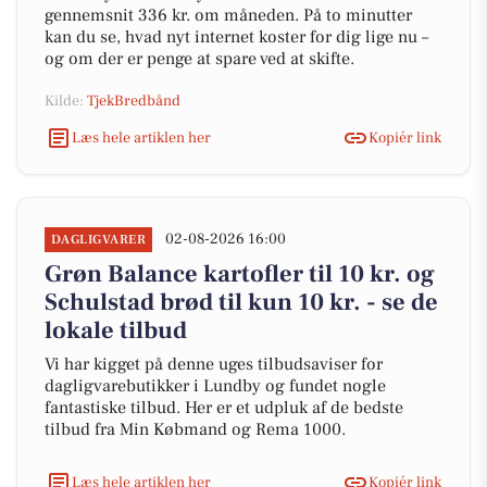
gennemsnit 336 kr. om måneden. På to minutter
kan du se, hvad nyt internet koster for dig lige nu –
og om der er penge at spare ved at skifte.
Kilde:
TjekBredbånd
Læs hele artiklen her
Kopiér link
02-08-2026 16:00
DAGLIGVARER
Grøn Balance kartofler til 10 kr. og
Schulstad brød til kun 10 kr. - se de
lokale tilbud
Vi har kigget på denne uges tilbudsaviser for
dagligvarebutikker i Lundby og fundet nogle
fantastiske tilbud. Her er et udpluk af de bedste
tilbud fra Min Købmand og Rema 1000.
Læs hele artiklen her
Kopiér link