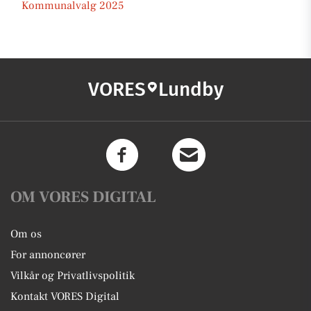
Kommunalvalg 2025
VORES
Lundby
OM VORES DIGITAL
Om os
For annoncører
Vilkår og Privatlivspolitik
Kontakt VORES Digital