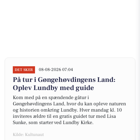
08-08-2026 07:04
DET SKER
På tur i Gøngehøvdingens Land:
Oplev Lundby med guide
Kom med på en spændende gåtur i
Gøngehøvdingens Land, hvor du kan opleve naturen
og historien omkring Lundby. Hver mandag kl. 10
inviteres ældre til en gratis guidet tur med Lisa
Sunke, som starter ved Lundby Kirke.
Kilde: Kultunaut