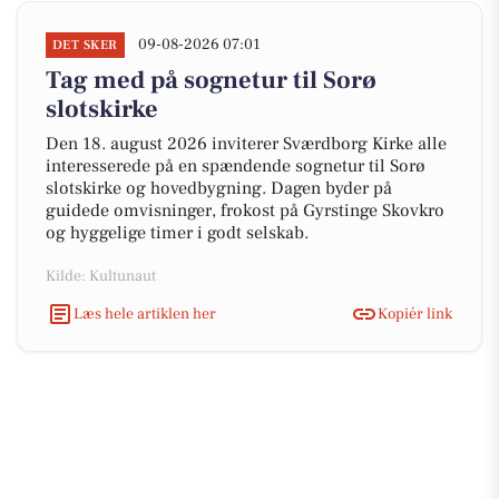
09-08-2026 07:01
DET SKER
Tag med på sognetur til Sorø
slotskirke
Den 18. august 2026 inviterer Sværdborg Kirke alle
interesserede på en spændende sognetur til Sorø
slotskirke og hovedbygning. Dagen byder på
guidede omvisninger, frokost på Gyrstinge Skovkro
og hyggelige timer i godt selskab.
Kilde: Kultunaut
Læs hele artiklen her
Kopiér link