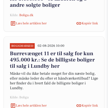
andre solgte boliger
Kilde:
Boliga.dk
Læs hele artiklen her
Kopiér link
02-08-2026 10:00
BOLIGMARKED
Burrevænget 11 er til salg for kun
495.000 kr.: Se de billigste boliger
til salg i Lundby her
Måske vil du ikke betale meget for din næste bolig,
eller måske leder du efter et håndværkertilbud? Lige
her finder du i hvert fald de billigste boliger i
Lundby.
Kilde: Boliga
Læs hele artiklen her
Kopiér link