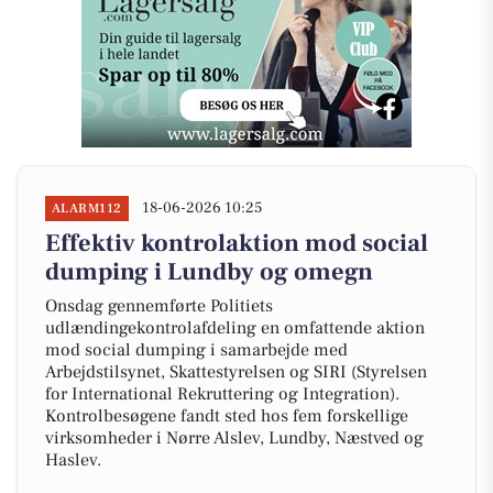
18-06-2026 10:25
ALARM112
Effektiv kontrolaktion mod social
dumping i Lundby og omegn
Onsdag gennemførte Politiets
udlændingekontrolafdeling en omfattende aktion
mod social dumping i samarbejde med
Arbejdstilsynet, Skattestyrelsen og SIRI (Styrelsen
for International Rekruttering og Integration).
Kontrolbesøgene fandt sted hos fem forskellige
virksomheder i Nørre Alslev, Lundby, Næstved og
Haslev.