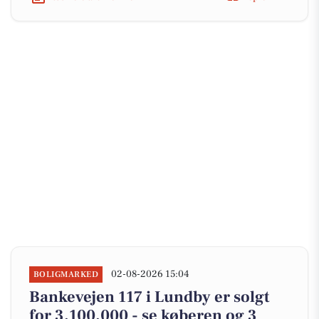
02-08-2026 15:04
BOLIGMARKED
Bankevejen 117 i Lundby er solgt
for 3.100.000 - se køberen og 3