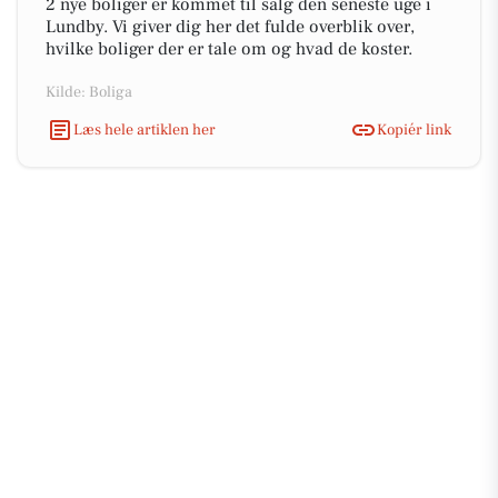
2 nye boliger er kommet til salg den seneste uge i
Lundby. Vi giver dig her det fulde overblik over,
hvilke boliger der er tale om og hvad de koster.
Kilde: Boliga
Læs hele artiklen her
Kopiér link