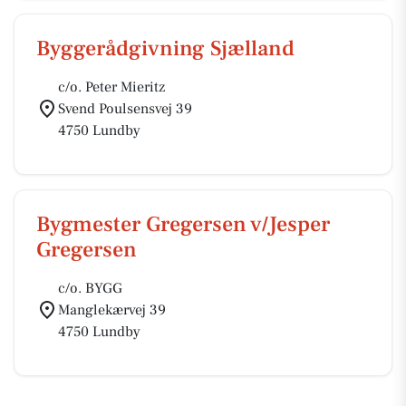
Byggerådgivning Sjælland
c/o. Peter Mieritz
Svend Poulsensvej 39
4750 Lundby
Bygmester Gregersen v/Jesper
Gregersen
c/o. BYGG
Manglekærvej 39
4750 Lundby