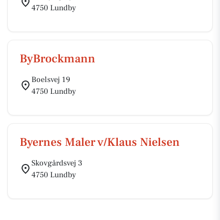
4750 Lundby
ByBrockmann
Boelsvej 19
4750 Lundby
Byernes Maler v/Klaus Nielsen
Skovgårdsvej 3
4750 Lundby