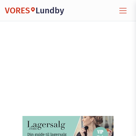
VORES
Lundby