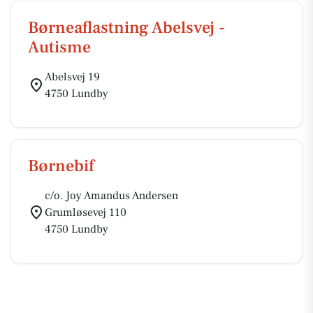
Børneaflastning Abelsvej -
Autisme
Abelsvej 19
4750 Lundby
Børnebif
c/o. Joy Amandus Andersen
Grumløsevej 110
4750 Lundby