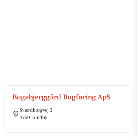
Bøgebjerggård Bogføring ApS
Sværdborgvej 3
4750 Lundby