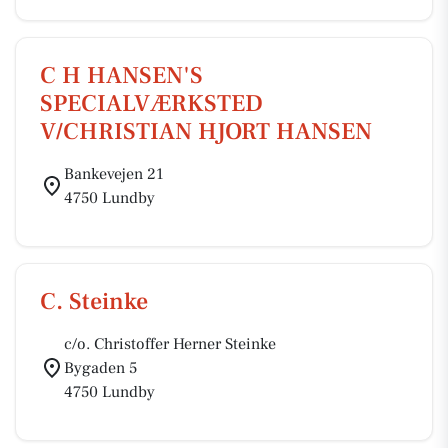
C H HANSEN'S
SPECIALVÆRKSTED
V/CHRISTIAN HJORT HANSEN
Bankevejen 21
4750 Lundby
C. Steinke
c/o. Christoffer Herner Steinke
Bygaden 5
4750 Lundby