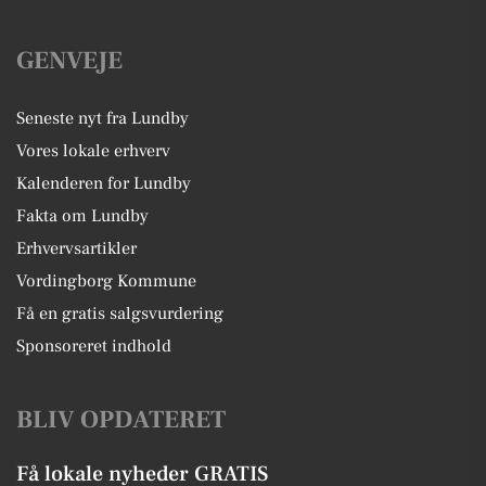
GENVEJE
Seneste nyt fra Lundby
Vores lokale erhverv
Kalenderen for Lundby
Fakta om Lundby
Erhvervsartikler
Vordingborg Kommune
Få en gratis salgsvurdering
Sponsoreret indhold
BLIV OPDATERET
Få lokale nyheder GRATIS