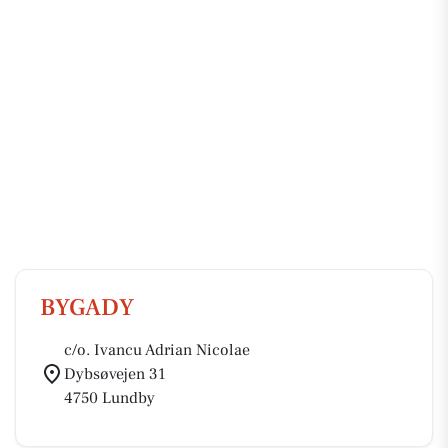
BYGADY
c/o. Ivancu Adrian Nicolae
Dybsøvejen 31
4750 Lundby