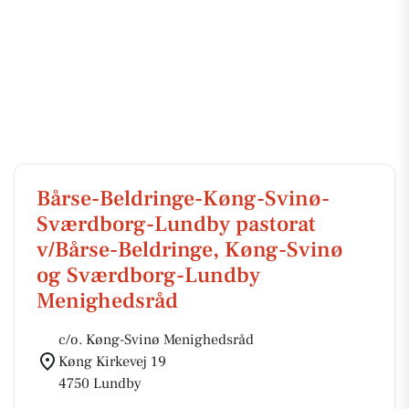
Bårse-Beldringe-Køng-Svinø-
Sværdborg-Lundby pastorat
v/Bårse-Beldringe, Køng-Svinø
og Sværdborg-Lundby
Menighedsråd
c/o. Køng-Svinø Menighedsråd
Køng Kirkevej 19
4750 Lundby