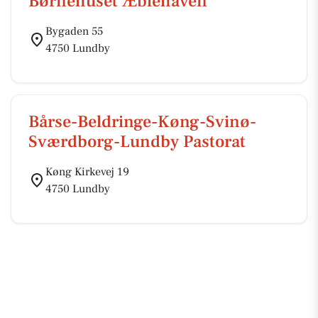
Børnehuset Æblehaven
Bygaden 55
4750 Lundby
Bårse-Beldringe-Køng-Svinø-
Sværdborg-Lundby Pastorat
Køng Kirkevej 19
4750 Lundby