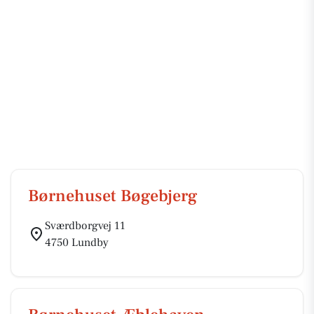
Børnehuset Bøgebjerg
Sværdborgvej 11
4750 Lundby