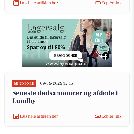
Læs hele artiklen her
Kopiér link
09-06-2026 12:15
MINDEORD
Seneste dødsannoncer og afdøde i
Lundby
Læs hele artiklen her
Kopiér link