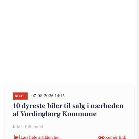
07-08-2026 14:15
BILER
10 dyreste biler til salg i nærheden
af Vordingborg Kommune
Kilde: Bilhandel
Læs hele artiklen her
Kopiér link