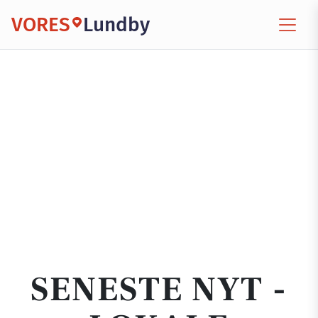
VORES
Lundby
SENESTE NYT -