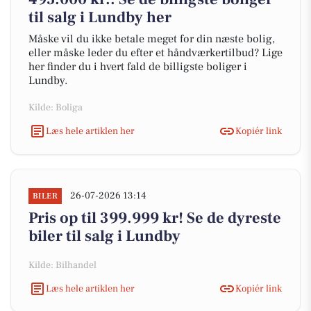
til salg i Lundby her
Måske vil du ikke betale meget for din næste bolig,
eller måske leder du efter et håndværkertilbud? Lige
her finder du i hvert fald de billigste boliger i
Lundby.
Kilde: Boliga
Læs hele artiklen her
Kopiér link
26-07-2026 13:14
BILER
Pris op til 399.999 kr! Se de dyreste
biler til salg i Lundby
Kilde: Bilhandel
Læs hele artiklen her
Kopiér link