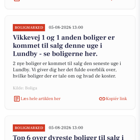
05-08-2026 13:00
BOLIGMARKED
Vikkevej 1 og 1 anden boliger er
kommet til salg denne uge i
Lundby - se boligerne her.
2 nye boliger er kommet til salg den seneste uge i
Lundby. Vi giver dig her det fulde overblik over,
hvilke boliger der er tale om og hvad de koster.
Kilde: Boliga
Læs hele artiklen her
Kopiér link
05-08-2026 13:00
BOLIGMARKED
Top 6 over dyreste boliger til salg i