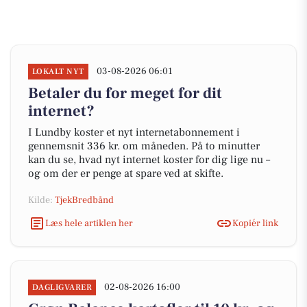
03-08-2026 06:01
LOKALT NYT
Betaler du for meget for dit
internet?
I Lundby koster et nyt internetabonnement i
gennemsnit 336 kr. om måneden. På to minutter
kan du se, hvad nyt internet koster for dig lige nu –
og om der er penge at spare ved at skifte.
Kilde:
TjekBredbånd
Læs hele artiklen her
Kopiér link
02-08-2026 16:00
DAGLIGVARER