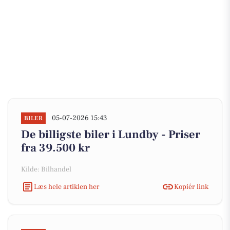
05-07-2026 15:43
BILER
De billigste biler i Lundby - Priser
fra 39.500 kr
Kilde: Bilhandel
Læs hele artiklen her
Kopiér link