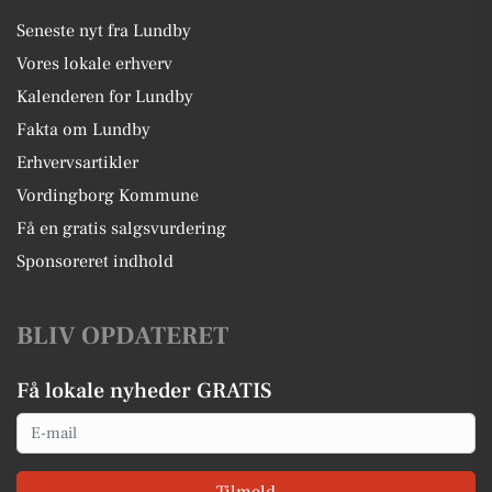
Seneste nyt fra Lundby
Vores lokale erhverv
Kalenderen for Lundby
Fakta om Lundby
Erhvervsartikler
Vordingborg Kommune
Få en gratis salgsvurdering
Sponsoreret indhold
BLIV OPDATERET
Få lokale nyheder GRATIS
Email
Tilmeld