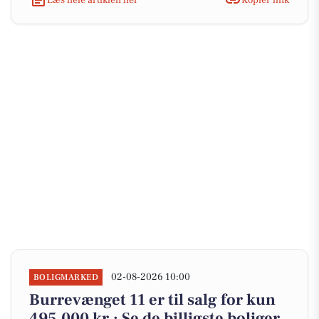
02-08-2026 10:00
BOLIGMARKED
Burrevænget 11 er til salg for kun
495.000 kr.: Se de billigste boliger