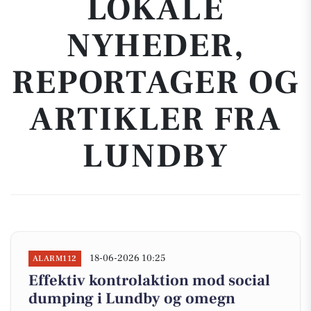
LOKALE
NYHEDER,
REPORTAGER OG
ARTIKLER FRA
LUNDBY
18-06-2026 10:25
ALARM112
Effektiv kontrolaktion mod social
dumping i Lundby og omegn