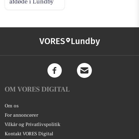
afdøde i Lundby
VORES
Lundby
OM VORES DIGITAL
Om os
For annoncører
Vilkår og Privatlivspolitik
Kontakt VORES Digital