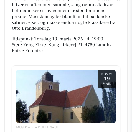
bliver en aften med samtale, sang og musik, hvor
Lohmann ser sit liv gennem kristendommens
prisme. Musikken byder blandt andet på danske
salmer, viser, og måske endda nogle klassikere fra
Otto Brandenburg.
Tidspunkt: Torsdag 19. marts 2026, kl. 19:00
Sted: Køng Kirke, Køng kirkevej 21, 4750 Lundby
Entré: Fri entré
TORSDAG
19
MAR.
MUSIK // VIA KULTUNAUT