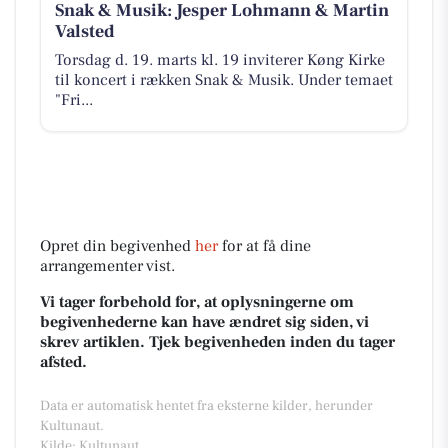
Snak & Musik: Jesper Lohmann & Martin
Valsted
Torsdag d. 19. marts kl. 19 inviterer Køng Kirke
til koncert i rækken Snak & Musik. Under temaet
"Fri...
Opret din begivenhed
her
for at få dine
arrangementer vist.
Vi tager forbehold for, at oplysningerne om
begivenhederne kan have ændret sig siden, vi
skrev artiklen. Tjek begivenheden inden du tager
afsted.
Data er automatisk hentet fra eksterne kilder, herunder
Kultunaut.
Kilde: Kultunaut