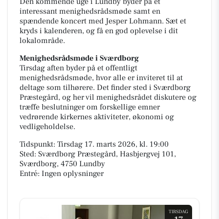
Den kommende uge i Lundby byder på et
interessant menighedsrådsmøde samt en
spændende koncert med Jesper Lohmann. Sæt et
kryds i kalenderen, og få en god oplevelse i dit
lokalområde.
Menighedsrådsmøde i Sværdborg
Tirsdag aften byder på et offentligt
menighedsrådsmøde, hvor alle er inviteret til at
deltage som tilhørere. Det finder sted i Sværdborg
Præstegård, og her vil menighedsrådet diskutere og
træffe beslutninger om forskellige emner
vedrørende kirkernes aktiviteter, økonomi og
vedligeholdelse.
Tidspunkt: Tirsdag 17. marts 2026, kl. 19:00
Sted: Sværdborg Præstegård, Hasbjergvej 101,
Sværdborg, 4750 Lundby
Entré: Ingen oplysninger
TIRSDAG