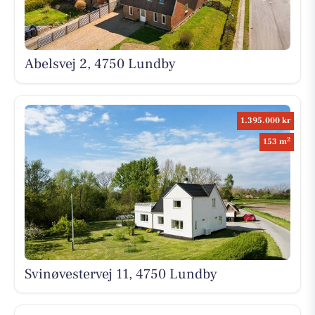
Abelsvej 2, 4750 Lundby
1.395.000 kr
2
153 m
Svinøvestervej 11, 4750 Lundby