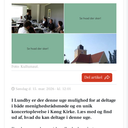
Foto: Kultunaut
.
Del artikel
Søndag d. 15. mar. 2026 - kl. 12:01
I Lundby er der denne uge mulighed for at deltage
i både menighedsrådsmøde og en unik
koncertoplevelse i Køng Kirke. Læs med og find
ud af, hvad du kan deltage i denne uge.