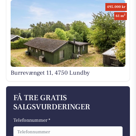
495.000 kr
2
61 m
Burrevænget 11, 4750 Lundby
FÅ TRE GRATIS
SALGSVURDERINGER
Telefonnummer *