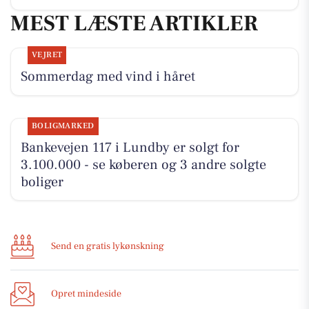
MEST LÆSTE ARTIKLER
VEJRET
Sommerdag med vind i håret
BOLIGMARKED
Bankevejen 117 i Lundby er solgt for
3.100.000 - se køberen og 3 andre solgte
boliger
Send en gratis lykønskning
Opret mindeside