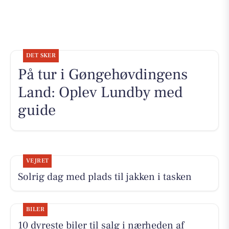
DET SKER
På tur i Gøngehøvdingens
Land: Oplev Lundby med
guide
VEJRET
Solrig dag med plads til jakken i tasken
BILER
10 dyreste biler til salg i nærheden af