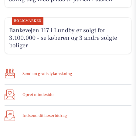
BOLIGMARKED
Bankevejen 117 i Lundby er solgt for
3.100.000 - se køberen og 3 andre solgte
boliger
Send en gratis lykønskning
Opret mindeside
Indsend dit læserbidrag