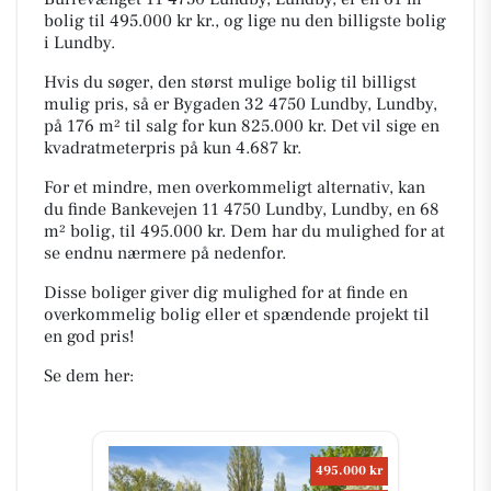
bolig til 495.000 kr kr., og lige nu den billigste bolig
i Lundby.
Hvis du søger, den størst mulige bolig til billigst
mulig pris, så er Bygaden 32 4750 Lundby, Lundby,
på 176 m² til salg for kun 825.000 kr. Det vil sige en
kvadratmeterpris på kun 4.687 kr.
For et mindre, men overkommeligt alternativ, kan
du finde Bankevejen 11 4750 Lundby, Lundby, en 68
m² bolig, til 495.000 kr. Dem har du mulighed for at
se endnu nærmere på nedenfor.
Disse boliger giver dig mulighed for at finde en
overkommelig bolig eller et spændende projekt til
en god pris!
Se dem her:
495.000 kr