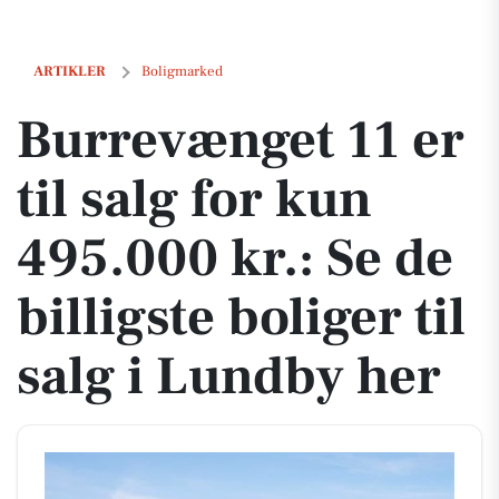
Burrevænget 11 er til salg for kun 495.000 kr.: Se de billigste boliger 
ARTIKLER
Boligmarked
Burrevænget 11 er
til salg for kun
495.000 kr.: Se de
billigste boliger til
salg i Lundby her