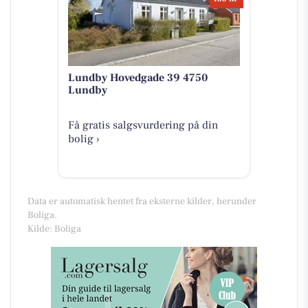
Lundby Hovedgade 39 4750
Lundby
Få gratis salgsvurdering på din
bolig ›
Data er automatisk hentet fra eksterne kilder, herunder
Boliga.
Kilde: Boliga