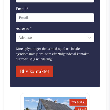
Email *
Adresse *
Adresse
Dine oplysninger deles med op til tre lokale
ejendomsmæglere, som efterfølgende vil kontakte
dig vedr. salgsvurdering.
Bliv kontaktet
875.000 kr
2
135 m