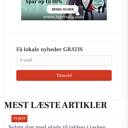
Få lokale nyheder GRATIS
Email
Tilmeld
MEST LÆSTE ARTIKLER
VEJRET
Solrig dag med plads til jakken i tasken