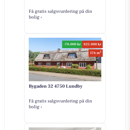
Få gratis salgsvurdering på din
bolig ›
-70.000 kr
825.000 kr
2
176 m
Bygaden 32 4750 Lundby
Få gratis salgsvurdering på din
bolig ›