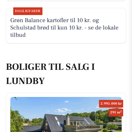
DAGLIGVARER
Grøn Balance kartofler til 10 kr. og
Schulstad brød til kun 10 kr. - se de lokale
tilbud
BOLIGER TIL SALG I
LUNDBY
2.995.000 kr
2
291 m