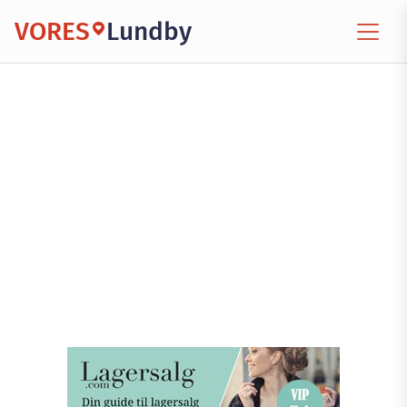
VORES
Lundby