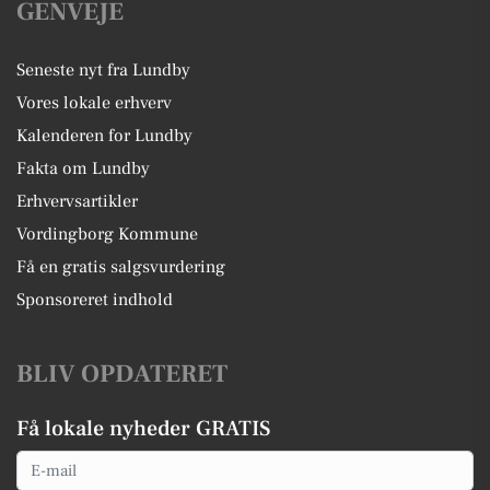
GENVEJE
Seneste nyt fra Lundby
Vores lokale erhverv
Kalenderen for Lundby
Fakta om Lundby
Erhvervsartikler
Vordingborg Kommune
Få en gratis salgsvurdering
Sponsoreret indhold
BLIV OPDATERET
Få lokale nyheder GRATIS
Email