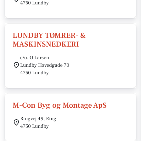
4750 Lundby
LUNDBY TØMRER- &
MASKINSNEDKERI
c/o. O Larsen
Lundby Hovedgade 70
4750 Lundby
M-Con Byg og Montage ApS
Ringvej 49, Ring
4750 Lundby