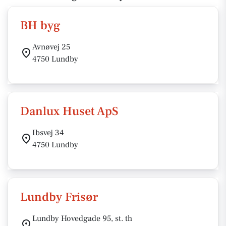
BH byg
Avnøvej 25
4750 Lundby
Danlux Huset ApS
Ibsvej 34
4750 Lundby
Lundby Frisør
Lundby Hovedgade 95, st. th