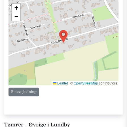
+
−
Leaflet
|
©
OpenStreetMap
contributors
Rutevejledning
Tømrer - Øvrige i Lundby