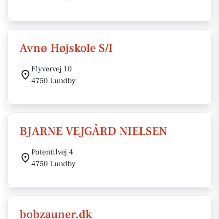
Avnø Højskole S/I
Flyvervej 10
4750 Lundby
BJARNE VEJGÅRD NIELSEN
Potentilvej 4
4750 Lundby
bobzauner.dk