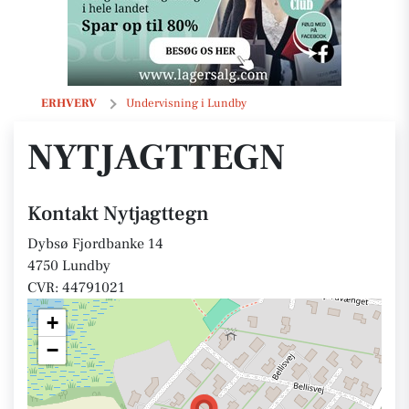
Nytjagttegn
ERHVERV
Undervisning i Lundby
NYTJAGTTEGN
Kontakt Nytjagttegn
Dybsø Fjordbanke 14
4750 Lundby
CVR: 44791021
+
−