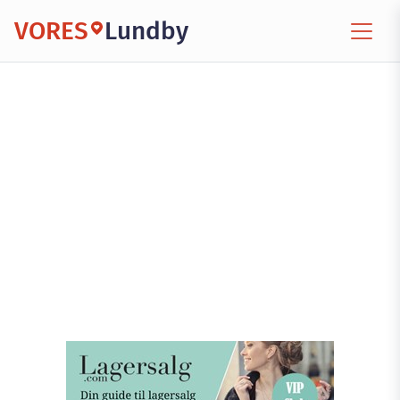
VORES
Lundby