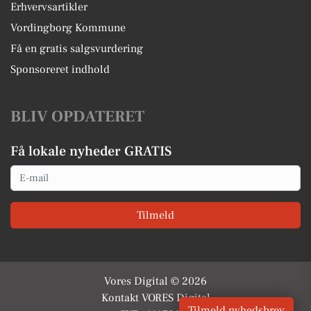
Erhvervsartikler
Vordingborg Kommune
Få en gratis salgsvurdering
Sponsoreret indhold
BLIV OPDATERET
Få lokale nyheder GRATIS
Email
Tilmeld
Vores Digital © 2026
Kontakt VORES Digital
Tilmeld nyhedsbrev