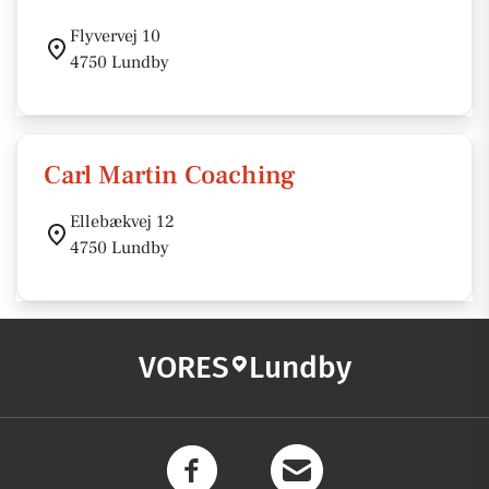
Flyvervej 10
4750 Lundby
Carl Martin Coaching
Ellebækvej 12
4750 Lundby
VORES
Lundby