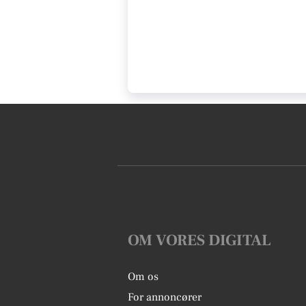
OM VORES DIGITAL
Om os
For annoncører