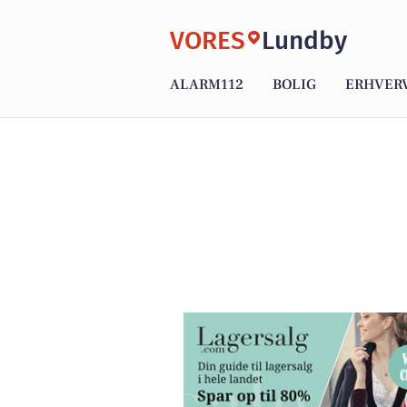
VORES
Lundby
ALARM112
BOLIG
ERHVER