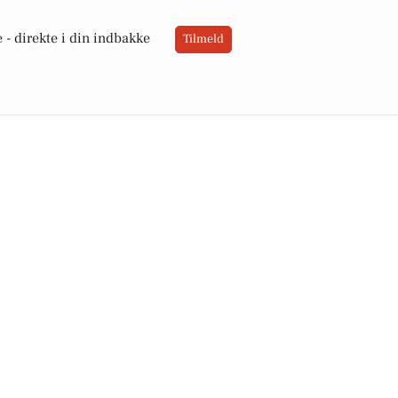
 -
direkte i din indbakke
Tilmeld