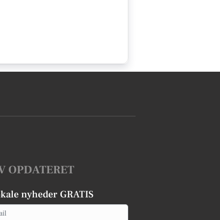
V OPDATERET
okale nyheder GRATIS