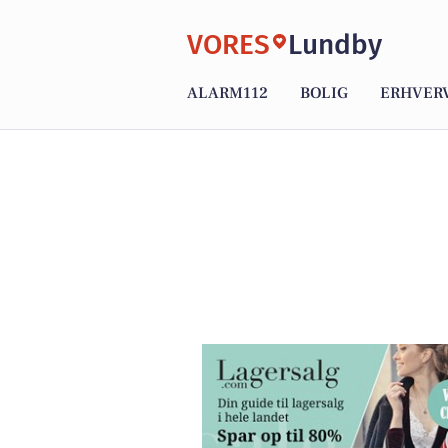
VORES
Lundby
ALARM112
BOLIG
ERHVER