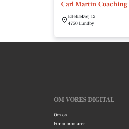
Carl Martin Coaching
Ellebækvej 12
4750 Lundby
OM VORES DIGITAL
Om os
For annoncører