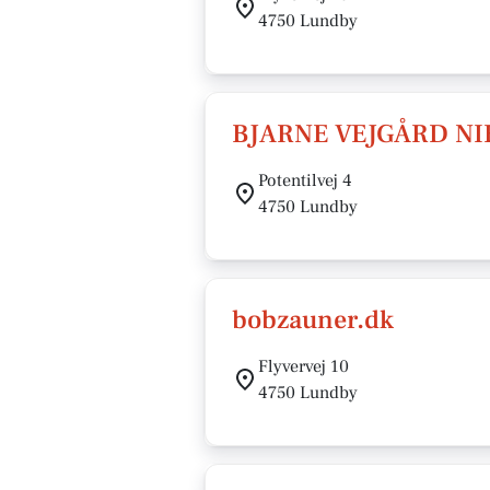
4750 Lundby
BJARNE VEJGÅRD NI
Potentilvej 4
4750 Lundby
bobzauner.dk
Flyvervej 10
4750 Lundby