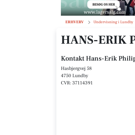
Hans-Erik Philip
ERHVERV
Undervisning i Lundby
HANS-ERIK 
Kontakt Hans-Erik Phili
Hasbjergvej 58
4750 Lundby
CVR: 37114391