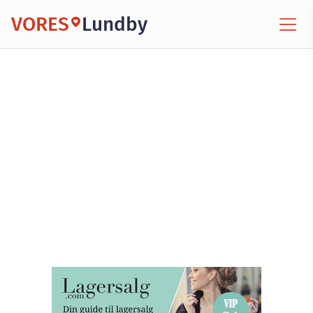
VORES
Lundby