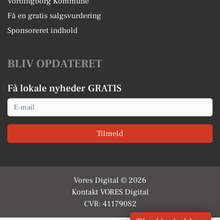
Vordingborg Kommune
Få en gratis salgsvurdering
Sponsoreret indhold
BLIV OPDATERET
Få lokale nyheder GRATIS
Email
Tilmeld
Vores Digital © 2026
Kontakt VORES Digital
CVR: 41179082