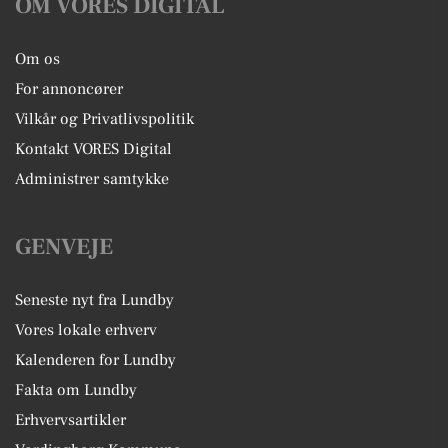
OM VORES DIGITAL
Om os
For annoncører
Vilkår og Privatlivspolitik
Kontakt VORES Digital
Administrer samtykke
GENVEJE
Seneste nyt fra Lundby
Vores lokale erhverv
Kalenderen for Lundby
Fakta om Lundby
Erhvervsartikler