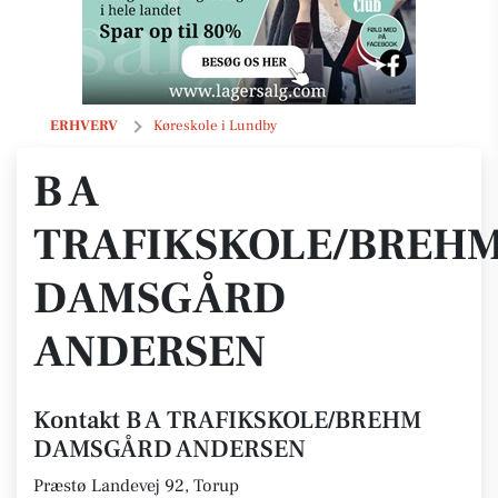
B A TRAFIKSKOLE/BREHM DAMSGÅRD ANDERSEN
ERHVERV
Køreskole i Lundby
B A
TRAFIKSKOLE/BREH
DAMSGÅRD
ANDERSEN
Kontakt B A TRAFIKSKOLE/BREHM
DAMSGÅRD ANDERSEN
Præstø Landevej 92, Torup