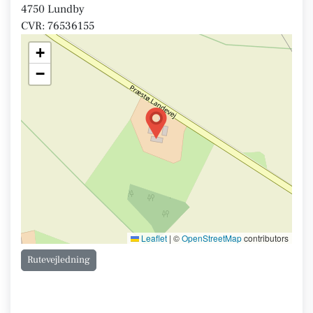
4750 Lundby
CVR: 76536155
+
−
Leaflet
|
©
OpenStreetMap
contributors
Rutevejledning