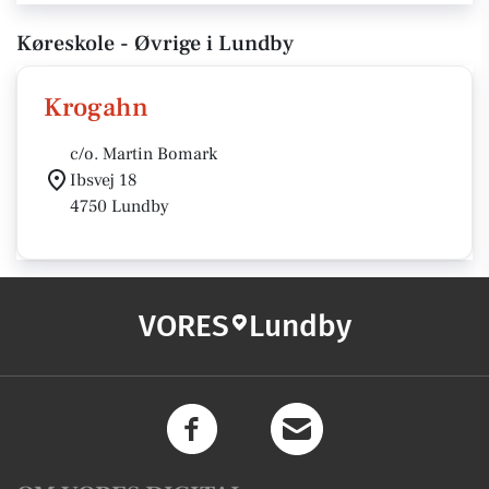
Køreskole - Øvrige i Lundby
Krogahn
c/o. Martin Bomark
Ibsvej 18
4750 Lundby
VORES
Lundby