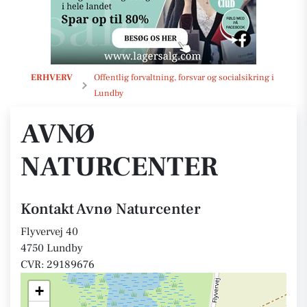
Avnø Naturcenter
ERHVERV
Offentlig forvaltning, forsvar og socialsikring i
Lundby
AVNØ
NATURCENTER
Kontakt Avnø Naturcenter
Flyvervej 40
4750 Lundby
CVR: 29189676
+