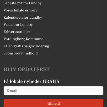
Seneste nyt fra Lundby
Vores lokale erhverv
Kalenderen for Lundby
Fakta om Lundby
Erhvervsartikler
Vordingborg Kommune
Få en gratis salgsvurdering
Sponsoreret indhold
BLIV OPDATERET
Få lokale nyheder GRATIS
Email
Tilmeld