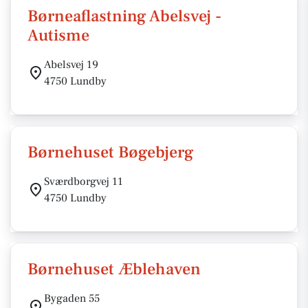
Børneaflastning Abelsvej -
Autisme
Abelsvej 19
4750 Lundby
Børnehuset Bøgebjerg
Sværdborgvej 11
4750 Lundby
Børnehuset Æblehaven
Bygaden 55