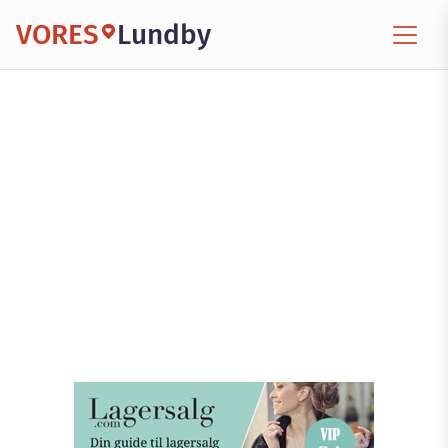
VORES
Lundby