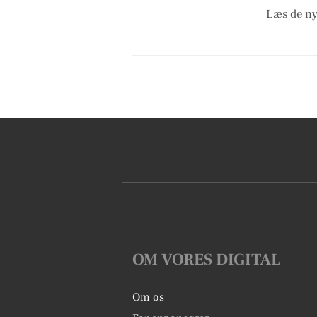
Læs de ny
OM VORES DIGITAL
Om os