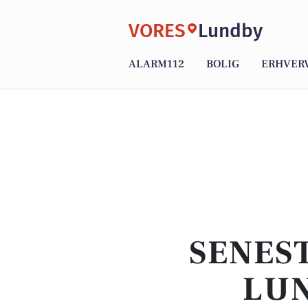
VORES
Lundby
ALARM112
BOLIG
ERHVER
SENEST
LUN