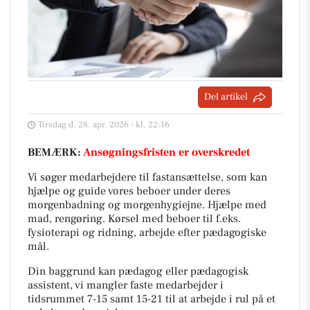
Del artikel
Tirsdag d. 28. apr. 2026 - kl. 22:16
BEMÆRK:
Ansøgningsfristen er overskredet
Vi søger medarbejdere til fastansættelse, som kan
hjælpe og guide vores beboer under deres
morgenbadning og morgenhygiejne. Hjælpe med
mad, rengøring. Kørsel med beboer til f.eks.
fysioterapi og ridning, arbejde efter pædagogiske
mål.
Din baggrund kan pædagog eller pædagogisk
assistent, vi mangler faste medarbejder i
tidsrummet 7-15 samt 15-21 til at arbejde i rul på et