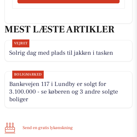
MEST LÆSTE ARTIKLER
VEJRET
Solrig dag med plads til jakken i tasken
BOLIGMARKED
Bankevejen 117 i Lundby er solgt for
3.100.000 - se køberen og 3 andre solgte
boliger
Send en gratis lykønskning