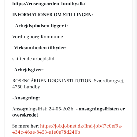
https://rosengaarden-lundby.dk/
INFORMATIONER OM STILLINGEN:
- Arbejdspladsen ligger i:
Vordingborg Kommune
-Virksomheden tilbyder:
skiftende arbejdstid
-Arbejdsgiver:
ROSENGÅRDEN DØGNINSTITUTION, Sværdborgvej,
4750 Lundby
-Ansøgning:
Ansøgningsfrist: 24-05-2026;
- ansøgningsfristen er
overskredet
Se mere her:
https://job.jobnet.dk/find-job/f7c0ef9a-
434c-46ae-8453-e1e0e78d240b