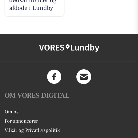
dødsannoncer og
afdøde i Lundby
VORES
Lundby
OM VORES DIGITAL
Om os
For annoncører
Vilkår og Privatlivspolitik