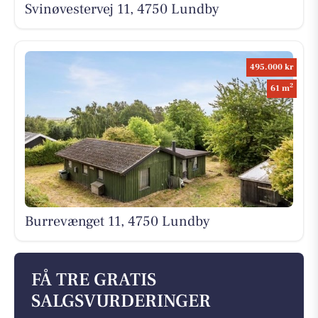
Svinøvestervej 11, 4750 Lundby
495.000 kr
2
61 m
Burrevænget 11, 4750 Lundby
FÅ TRE GRATIS
SALGSVURDERINGER