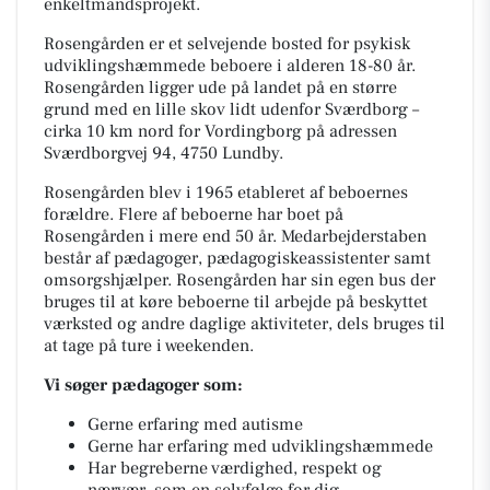
enkeltmandsprojekt.
Rosengården er et selvejende bosted for psykisk
udviklingshæmmede beboere i alderen 18-80 år.
Rosengården ligger ude på landet på en større
grund med en lille skov lidt udenfor Sværdborg –
cirka 10 km nord for Vordingborg på adressen
Sværdborgvej 94, 4750 Lundby.
Rosengården blev i 1965 etableret af beboernes
forældre. Flere af beboerne har boet på
Rosengården i mere end 50 år. Medarbejderstaben
består af pædagoger, pædagogiskeassistenter samt
omsorgshjælper. Rosengården har sin egen bus der
bruges til at køre beboerne til arbejde på beskyttet
værksted og andre daglige aktiviteter, dels bruges til
at tage på ture i weekenden.
Vi søger pædagoger som:
Gerne erfaring med autisme
Gerne har erfaring med udviklingshæmmede
Har begreberne værdighed, respekt og