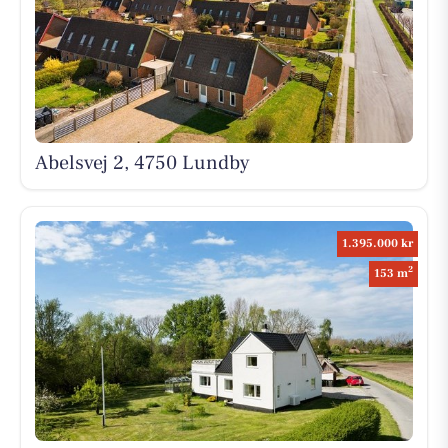
Abelsvej 2, 4750 Lundby
1.395.000 kr
2
153 m