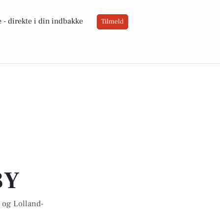
 -
direkte i din indbakke
Tilmeld
BY
 og Lolland-