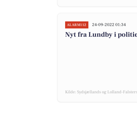
24-09-2022 01:34
ALARM112
Nyt fra Lundby i polit
Kilde: Sydsjællands og Lolland-Falsters 