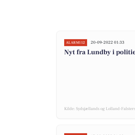
20-09-2022 01:33
ALARM112
Nyt fra Lundby i polit
Kilde: Sydsjællands og Lolland-Falsters 