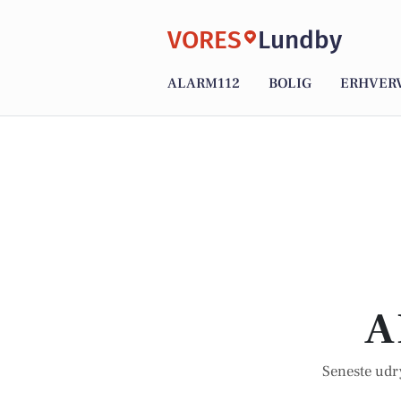
VORES
Lundby
ALARM112
BOLIG
ERHVER
A
Seneste udr