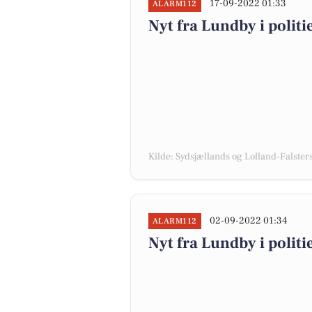
17-09-2022 01:33
ALARM112
Nyt fra Lundby i polit
Kilde: Sydsjællands og Lolland-Falsters 
02-09-2022 01:34
ALARM112
Nyt fra Lundby i polit