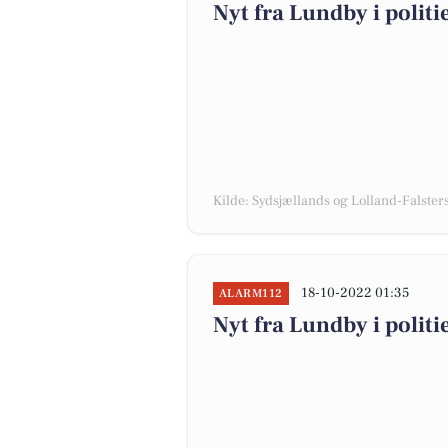
Nyt fra Lundby i polit
Kilde: Sydsjællands og Lolland-Falsters 
18-10-2022 01:35
ALARM112
Nyt fra Lundby i polit