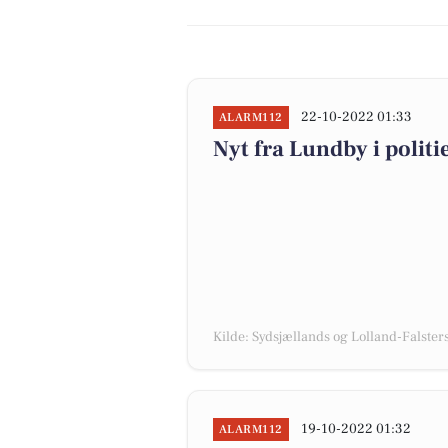
22-10-2022 01:33
ALARM112
Nyt fra Lundby i polit
Kilde: Sydsjællands og Lolland-Falsters 
19-10-2022 01:32
ALARM112