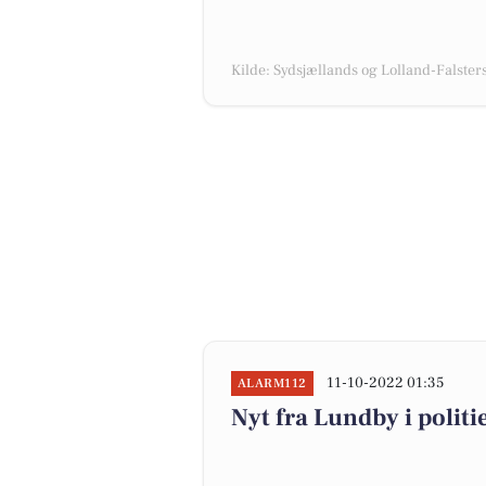
Kilde: Sydsjællands og Lolland-Falsters 
11-10-2022 01:35
ALARM112
Nyt fra Lundby i polit